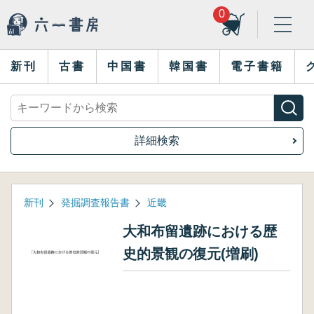
0
新刊
古書
中国書
韓国書
電子書籍
詳細検索
新刊
発掘調査報告書
近畿
大和布留遺跡における歴
史的景観の復元(増刷)