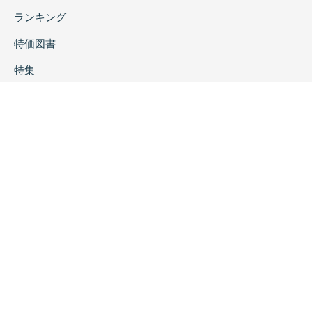
ランキング
特価図書
特集
書店様へ
著者ログイン
会社案内
お問い合わせ
リンク
採用情報
プライバシーポリシー
特定商取引に関する表示