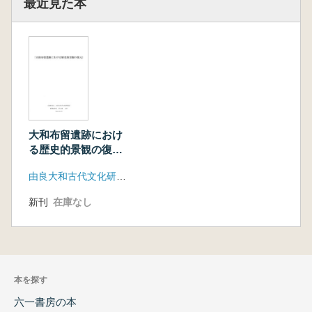
最近見た本
大和布留遺跡におけ
る歴史的景観の復元
(増刷)
由良大和古代文化研究協会
新刊
在庫なし
本を探す
六一書房の本