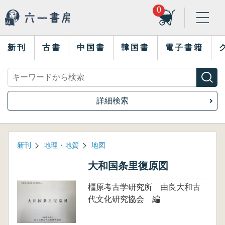
0
新刊
古書
中国書
韓国書
電子書籍
詳細検索
新刊
地理・地質
地図
大和国条里復原図
橿原考古学研究所 由良大和古
代文化研究協会 編