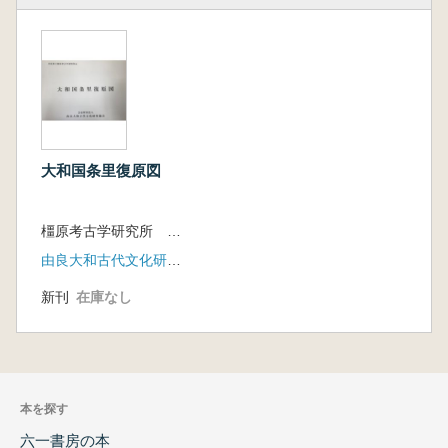
大和国条里復原図
橿原考古学研究所 由良大和古代文化研究協会 編
由良大和古代文化研究協会
新刊
在庫なし
本を探す
六一書房の本