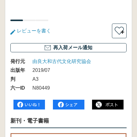
レビューを書く
＋
再入荷メール通知
発行元
由良大和古代文化研究協会
出版年
2019/07
判
A3
六一ID
N80449
新刊・電子書籍