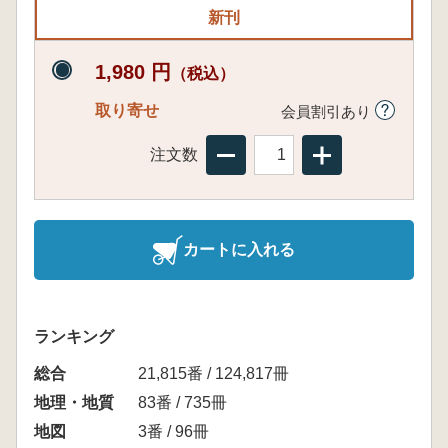
新刊
1,980 円
（税込）
取り寄せ
会員割引あり
注文数
カートに入れる
ランキング
総合
21,815番 / 124,817冊
地理・地質
83番 / 735冊
地図
3番 / 96冊