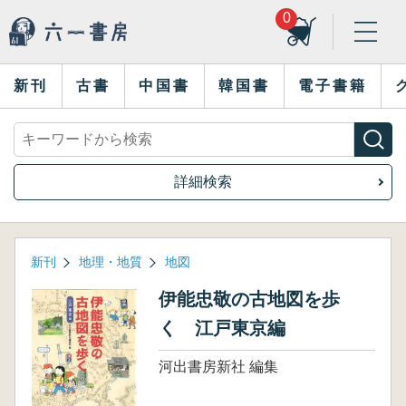
0
新刊
古書
中国書
韓国書
電子書籍
詳細検索
新刊
地理・地質
地図
伊能忠敬の古地図を歩
く 江戸東京編
河出書房新社 編集