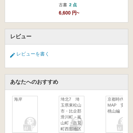
古書
2 点
6,600 円~
レビュー
レビューを書く
あなたへのおすすめ
海岸
埼北7 埼
京都時代
玉県東松山
MAP 安土
市・比企郡
桃山編
滑川町・嵐
山町・吉見
町西部地区