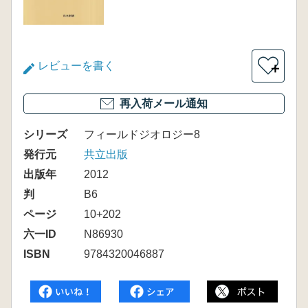
レビューを書く
＋
再入荷メール通知
シリーズ
フィールドジオロジー8
発行元
共立出版
出版年
2012
判
B6
ページ
10+202
六一ID
N86930
ISBN
9784320046887