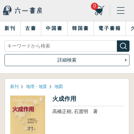
0
新刊
古書
中国書
韓国書
電子書籍
詳細検索
新刊
地理・地質
地図
火成作用
高橋正樹, 石渡明 著