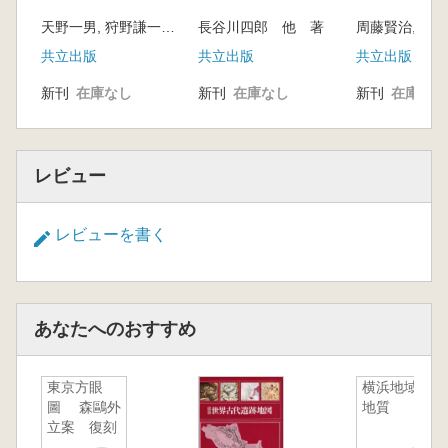
ュアル
天野一男, 狩野謙一 著
長谷川四郎 他 著
共立出版
共立出版
共立出版
新刊
在庫なし
新刊
在庫なし
新刊
在庫なし
レビュー
レビューを書く
あなたへのおすすめ
東京方眼
横浜地域の
圖 森鷗外
地質
立案 復刻