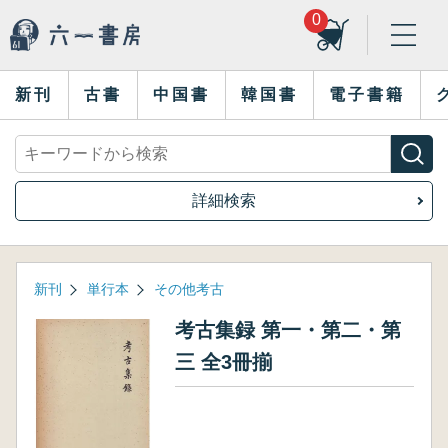
0
新刊
古書
中国書
韓国書
電子書籍
詳細検索
新刊
単行本
その他考古
考古集録 第一・第二・第
三 全3冊揃