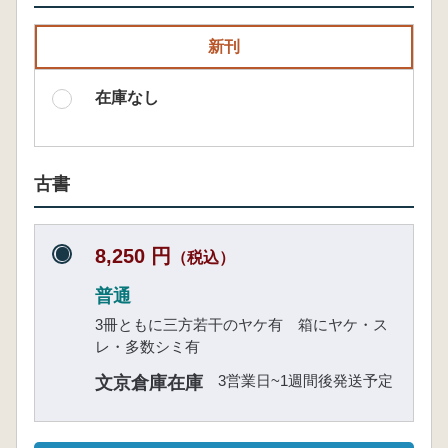
新刊
在庫なし
古書
8,250 円
（税込）
普通
3冊ともに三方若干のヤケ有 箱にヤケ・ス
レ・多数シミ有
3営業日~1週間後発送予定
文京倉庫在庫