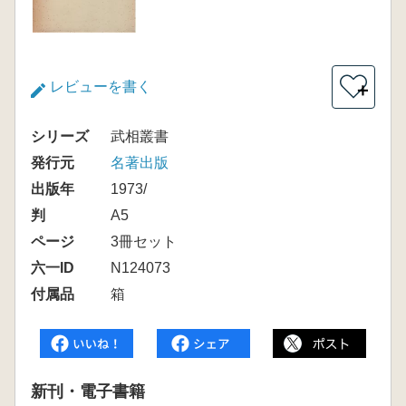
レビューを書く
＋
シリーズ
武相叢書
発行元
名著出版
出版年
1973/
判
A5
ページ
3冊セット
六一ID
N124073
付属品
箱
新刊・電子書籍