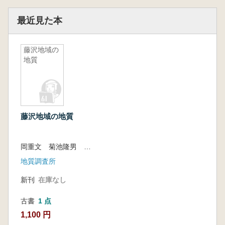
最近見た本
藤沢地域の
地質
藤沢地域の地質
岡重文 菊池隆男 桂島茂
地質調査所
新刊
在庫なし
古書
1 点
1,100 円