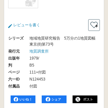
レビューを書く
＋
シリーズ
地域地質研究報告 5万分の1地質図幅
東京(8)第73号
発行元
地質調査所
出版年
1979/
判
B5
ページ
111+付図
六一ID
N124453
付属品
付図