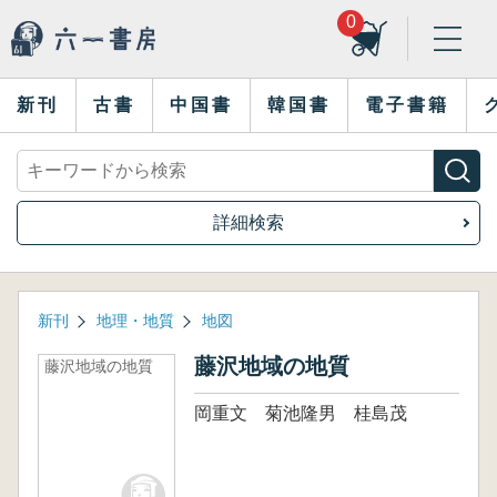
0
新刊
古書
中国書
韓国書
電子書籍
詳細検索
新刊
地理・地質
地図
藤沢地域の地質
藤沢地域の地質
岡重文 菊池隆男 桂島茂