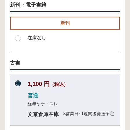
新刊・電子書籍
新刊
在庫なし
古書
1,100 円
（税込）
普通
経年ヤケ・スレ
3営業日~1週間後発送予定
文京倉庫在庫