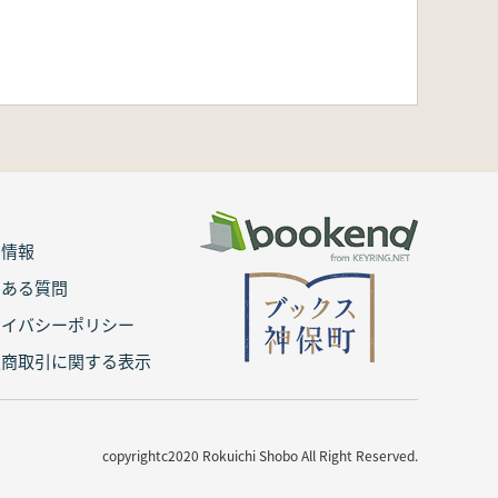
用情報
くある質問
ライバシーポリシー
定商取引に関する表示
copyrightc2020 Rokuichi Shobo All Right Reserved.