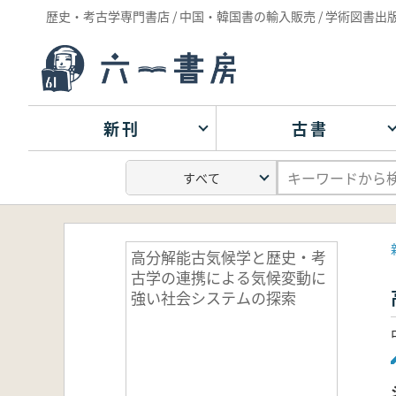
歴史・考古学専門書店 / 中国・韓国書の輸入販売 / 学術図書出
新刊
古書
高分解能古気候学と歴史・考
古学の連携による気候変動に
強い社会システムの探索