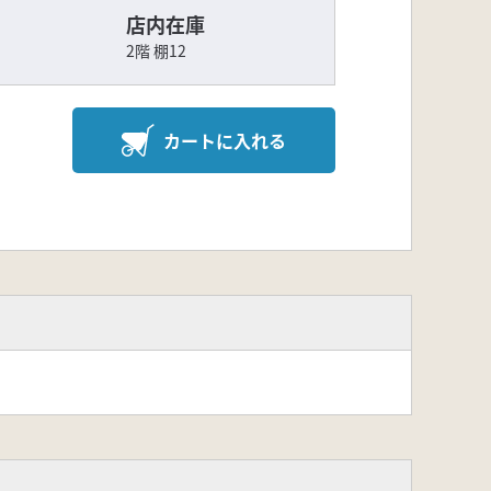
店内在庫
2階 棚12
カートに入れる