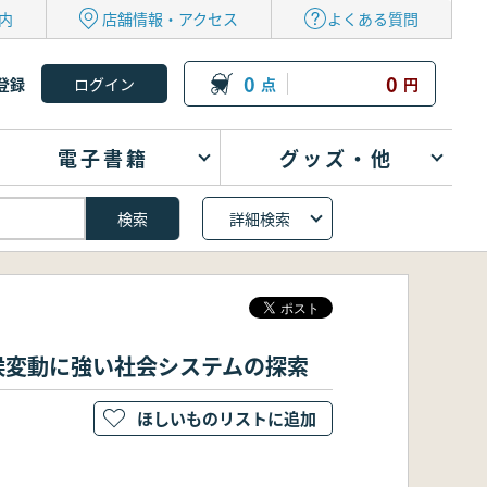
内
店舗情報・アクセス
よくある質問
0
0
登録
点
円
電子書籍
グッズ・他
詳細検索
候変動に強い社会システムの探索
ほしいものリストに追加