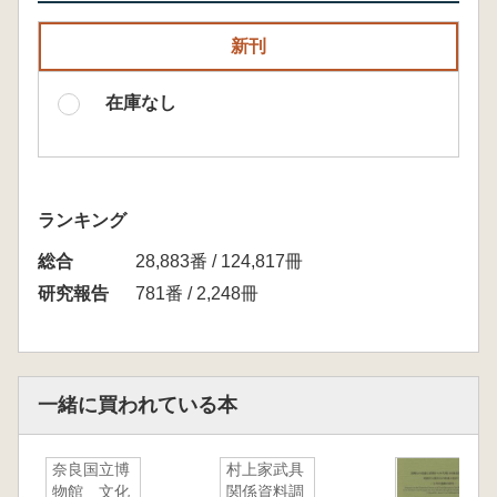
新刊
在庫なし
ランキング
総合
28,883番 / 124,817冊
研究報告
781番 / 2,248冊
一緒に買われている本
奈良国立博
村上家武具
物館 文化
関係資料調