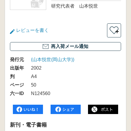
研究代表者 山本悦世
レビューを書く
＋
再入荷メール通知
発行元
(山本悦世(岡山大学))
出版年
2002
判
A4
ページ
50
六一ID
N124560
新刊・電子書籍