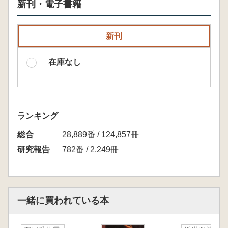
新刊・電子書籍
新刊
在庫なし
ランキング
総合
28,889番 / 124,857冊
研究報告
782番 / 2,249冊
一緒に買われている本