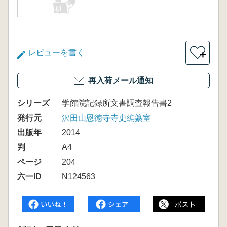
レビューを書く
＋
再入荷メール通知
シリーズ
学館院記録所文書調査報告書2
発行元
沢田山恩徳寺寺史編纂室
出版年
2014
判
A4
ページ
204
六一ID
N124563