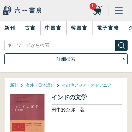
0
新刊
古書
中国書
韓国書
電子書籍
詳細検索
新刊
海外（日本語）
その他アジア・オセアニア
インドの文学
田中於莵弥 著