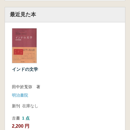
最近見た本
インドの文学
田中於莵弥 著
明治書院
新刊
在庫なし
古書
1 点
2,200 円