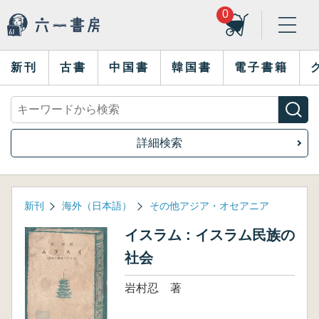
0
新刊
古書
中国書
韓国書
電子書籍
詳細検索
新刊
海外（日本語）
その他アジア・オセアニア
イスラム : イスラム民族の
社会
岩村忍 著