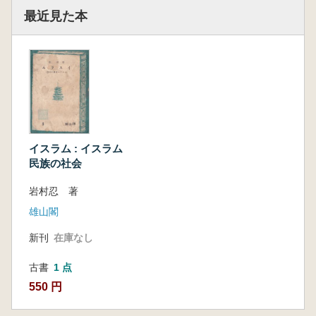
最近見た本
イスラム : イスラム
民族の社会
岩村忍 著
雄山閣
新刊
在庫なし
古書
1 点
550 円