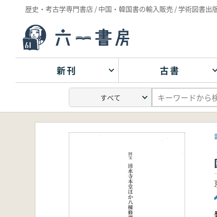
歴史・考古学専門書店 / 中国・韓国書の輸入販売 / 学術図書出
新刊
古書