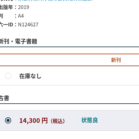
出版年
2019
判
A4
六一ID
N124627
新刊・電子書籍
新刊
在庫なし
古書
状態良
14,300 円
（税込）