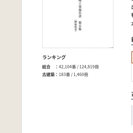
ランキング
総合
42,104番 / 124,819冊
古建築
183番 / 1,460冊