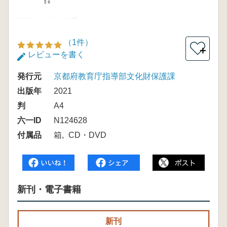
（1件）
＋
レビューを書く
発行元
京都府教育庁指導部文化財保護課
出版年
2021
判
A4
六一ID
N124628
付属品
箱
CD・DVD
新刊・電子書籍
新刊