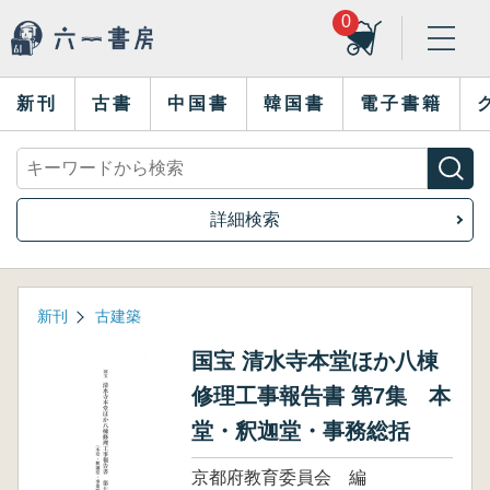
0
新刊
古書
中国書
韓国書
電子書籍
詳細検索
新刊
古建築
国宝 清水寺本堂ほか八棟
修理工事報告書 第7集 本
堂・釈迦堂・事務総括
京都府教育委員会 編