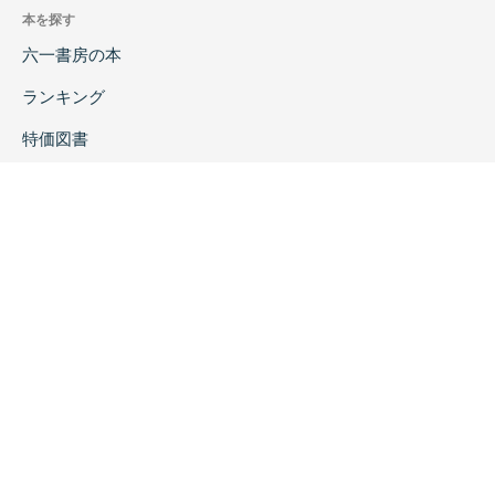
本を探す
六一書房の本
ランキング
特価図書
特集
書店様へ
著者ログイン
会社案内
お問い合わせ
リンク
採用情報
プライバシーポリシー