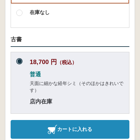
在庫なし
古書
18,700 円
（税込）
普通
天面に細かな経年シミ（そのほかはきれいで
す）
店内在庫
カートに入れる