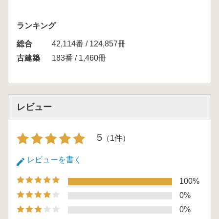
ランキング
総合
42,114番 / 124,857冊
古建築
183番 / 1,460冊
レビュー
5
（1件）
レビューを書く
100%
0%
0%