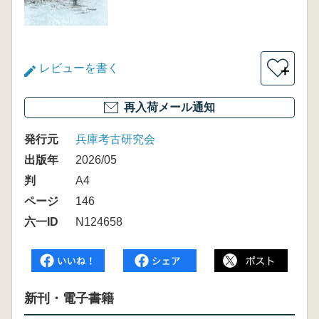
レビューを書く
＋
再入荷メール通知
発行元
兵庫考古研究会
出版年
2026/05
判
A4
ページ
146
六一ID
N124658
新刊・電子書籍