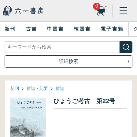
0
新刊
古書
中国書
韓国書
電子書籍
詳細検索
新刊
雑誌・紀要
雑誌
ひょうご考古 第22号