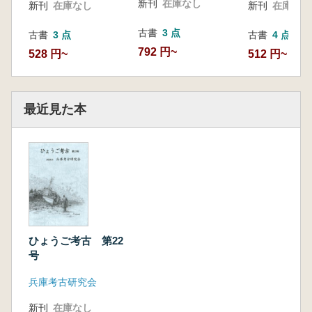
新刊
在庫なし
新刊
在庫なし
新刊
在庫なし
古書
3 点
古書
3 点
古書
4 点
792 円~
528 円~
512 円~
最近見た本
ひょうご考古 第22
号
兵庫考古研究会
新刊
在庫なし