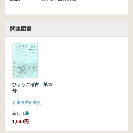
関連図書
ひょうご考古 第12
号
兵庫考古研究会
新刊
1冊
1,540円