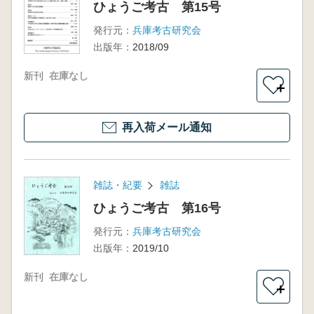
ひょうご考古 第15号
発行元：
兵庫考古研究会
出版年：
2018/09
新刊
在庫なし
＋
再入荷メール通知
雑誌・紀要
雑誌
ひょうご考古 第16号
発行元：
兵庫考古研究会
出版年：
2019/10
新刊
在庫なし
＋