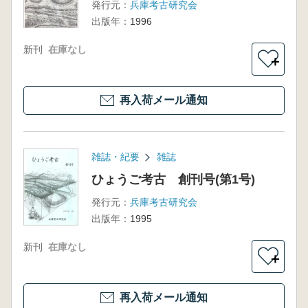
発行元：
兵庫考古研究会
出版年：
1996
新刊
在庫なし
＋
再入荷メール通知
雑誌・紀要
雑誌
ひょうご考古 創刊号(第1号)
発行元：
兵庫考古研究会
出版年：
1995
新刊
在庫なし
＋
再入荷メール通知