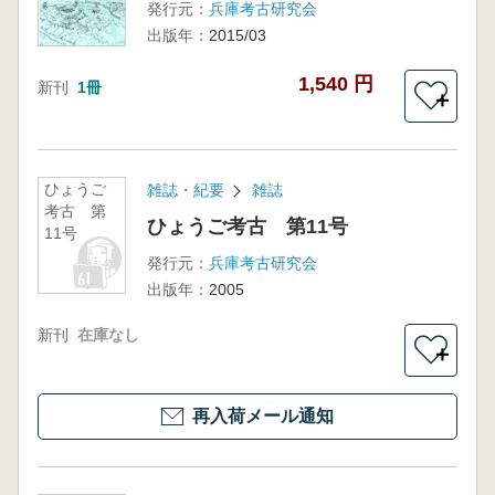
発行元：
兵庫考古研究会
出版年：
2015/03
1,540 円
新刊
1冊
＋
ひょうご
雑誌・紀要
雑誌
考古 第
ひょうご考古 第11号
11号
発行元：
兵庫考古研究会
出版年：
2005
新刊
在庫なし
＋
再入荷メール通知