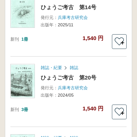
ひょうご考古 第14号
発行元：
兵庫考古研究会
出版年：
2025/11
1,540 円
新刊
1冊
＋
雑誌・紀要
雑誌
ひょうご考古 第20号
発行元：
兵庫考古研究会
出版年：
2024/05
1,540 円
新刊
3冊
＋