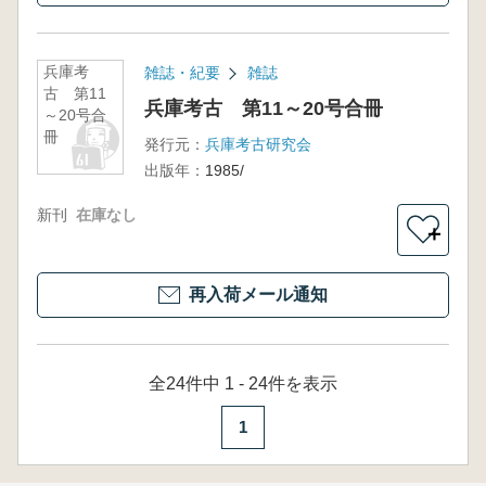
兵庫考
雑誌・紀要
雑誌
古 第11
兵庫考古 第11～20号合冊
～20号合
冊
発行元：
兵庫考古研究会
出版年：
1985/
新刊
在庫なし
＋
再入荷メール通知
全24件中 1 - 24件を表示
1