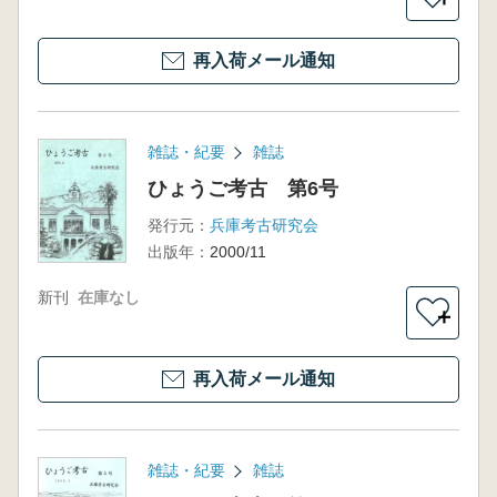
再入荷メール通知
雑誌・紀要
雑誌
ひょうご考古 第6号
発行元：
兵庫考古研究会
出版年：
2000/11
新刊
在庫なし
＋
再入荷メール通知
雑誌・紀要
雑誌