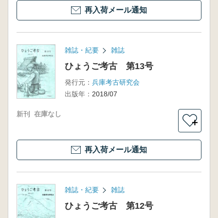
再入荷メール通知
雑誌・紀要
雑誌
ひょうご考古 第13号
発行元：
兵庫考古研究会
出版年：
2018/07
新刊
在庫なし
＋
再入荷メール通知
雑誌・紀要
雑誌
ひょうご考古 第12号