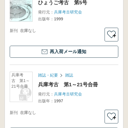
ひょうご考古 第5号
発行元：
兵庫考古研究会
出版年：
1999
新刊
在庫なし
＋
再入荷メール通知
兵庫考
雑誌・紀要
雑誌
古 第1～
兵庫考古 第1～21号合冊
21号合冊
発行元：
兵庫考古研究会
出版年：
1997
新刊
在庫なし
＋