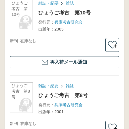
ひょうご
雑誌・紀要
雑誌
考古 第
ひょうご考古 第10号
10号
発行元：
兵庫考古研究会
出版年：
2003
新刊
在庫なし
＋
再入荷メール通知
ひょうご
雑誌・紀要
雑誌
考古 第8
ひょうご考古 第8号
号
発行元：
兵庫考古研究会
出版年：
2001
新刊
在庫なし
＋