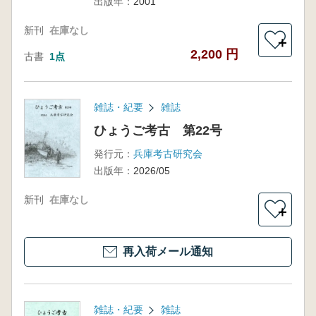
出版年：
2001
新刊
在庫なし
＋
2,200 円
古書
1点
雑誌・紀要
雑誌
ひょうご考古 第22号
発行元：
兵庫考古研究会
出版年：
2026/05
新刊
在庫なし
＋
再入荷メール通知
雑誌・紀要
雑誌