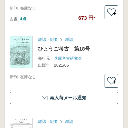
新刊
在庫なし
＋
673 円~
古書
4点
雑誌・紀要
雑誌
ひょうご考古 第18号
発行元：
兵庫考古研究会
出版年：
2021/05
新刊
在庫なし
＋
再入荷メール通知
雑誌・紀要
雑誌