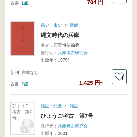
704 円
古書
1点
県史・市史
近畿
縄文時代の兵庫
著者：
石野博信編著
発行元：
兵庫考古研究会
出版年：
1979/
新刊
在庫なし
＋
1,425 円~
古書
2点
ひょうご
雑誌・紀要
雑誌
考古 第7
ひょうご考古 第7号
号
発行元：
兵庫考古研究会
出版年：
2001