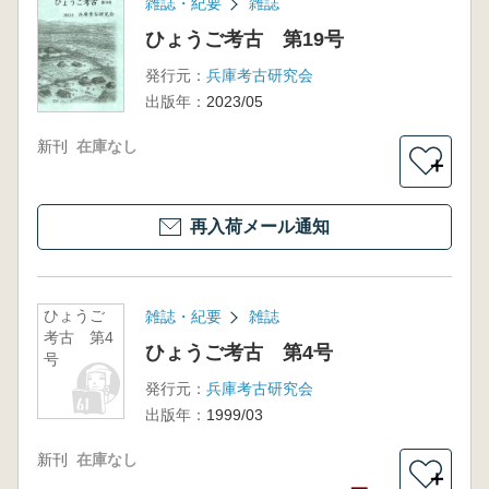
雑誌・紀要
雑誌
ひょうご考古 第19号
発行元：
兵庫考古研究会
出版年：
2023/05
新刊
在庫なし
＋
再入荷メール通知
ひょうご
雑誌・紀要
雑誌
考古 第4
ひょうご考古 第4号
号
発行元：
兵庫考古研究会
出版年：
1999/03
新刊
在庫なし
＋