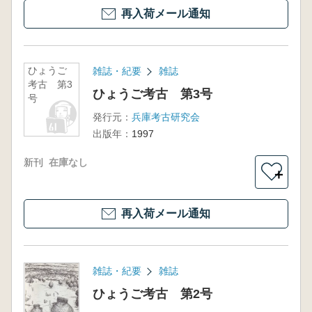
再入荷メール通知
ひょうご
雑誌・紀要
雑誌
考古 第3
ひょうご考古 第3号
号
発行元：
兵庫考古研究会
出版年：
1997
新刊
在庫なし
＋
再入荷メール通知
雑誌・紀要
雑誌
ひょうご考古 第2号