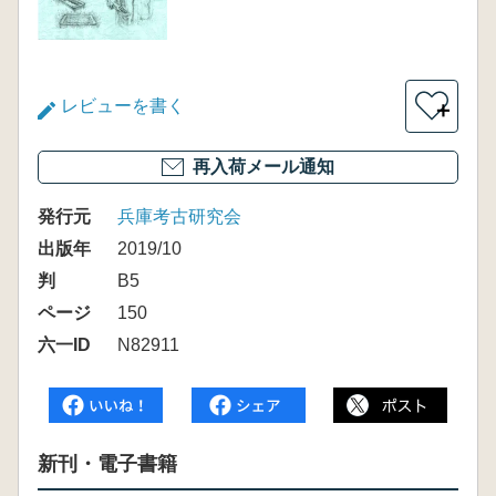
レビューを書く
＋
再入荷メール通知
発行元
兵庫考古研究会
出版年
2019/10
判
B5
ページ
150
六一ID
N82911
新刊・電子書籍