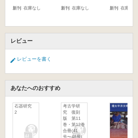
新刊
在庫なし
新刊
在庫なし
新刊
在庫なし
レビュー
レビューを書く
あなたへのおすすめ
石器研究
考古学研
2
究 復刻
版 第11
巻・第12巻
合冊(41
号〜48号)