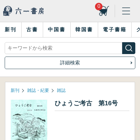
0
新刊
古書
中国書
韓国書
電子書籍
詳細検索
新刊
雑誌・紀要
雑誌
ひょうご考古 第16号