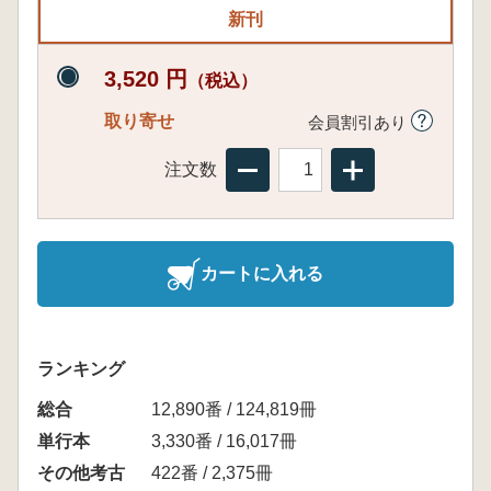
新刊
3,520 円
（税込）
取り寄せ
会員割引あり
注文数
カートに入れる
ランキング
総合
12,890番 / 124,819冊
単行本
3,330番 / 16,017冊
その他考古
422番 / 2,375冊