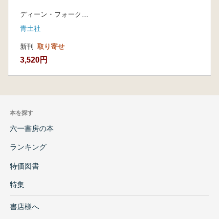
ディーン・フォーク 著 風間賢二 翻訳 長谷川眞理子解説
青土社
新刊
取り寄せ
3,520円
本を探す
六一書房の本
ランキング
特価図書
特集
書店様へ