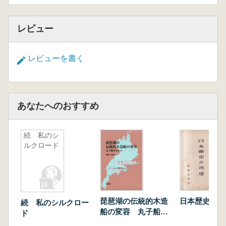
レビュー
レビューを書く
あなたへのおすすめ
続 私のシ
ルクロード
琵琶湖の伝統的木造
日本歴史の再
続 私のシルクロー
船の変容 丸子船を
ド
中心に