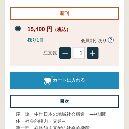
新刊
15,400 円
（税込）
残り1冊
会員割引あり
注文数
カートに入れる
目次
序 論 中世日本の地域社会構造 ─中間団
体・社会的権力・交通─
第一部 在地領主支配の社会的機能