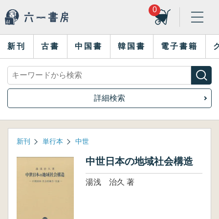
0
新刊
古書
中国書
韓国書
電子書籍
詳細検索
新刊
単行本
中世
中世日本の地域社会構造
湯浅 治久 著