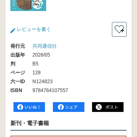
レビューを書く
＋
発行元
共同通信社
出版年
2026/05
判
B5
ページ
128
六一ID
N124823
ISBN
9784764107557
新刊・電子書籍