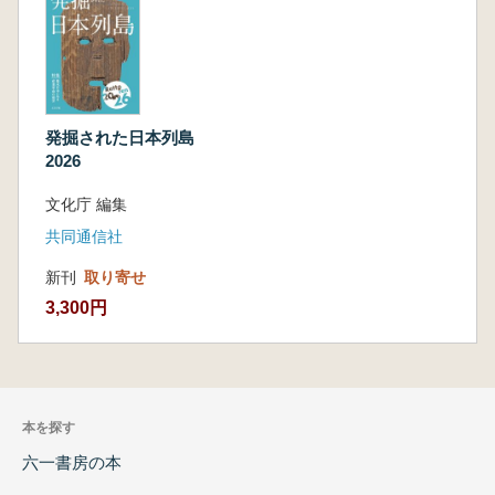
発掘された日本列島
2026
文化庁 編集
共同通信社
新刊
取り寄せ
3,300円
本を探す
六一書房の本