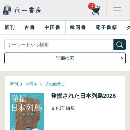
0
新刊
古書
中国書
韓国書
電子書籍
詳細検索
新刊
単行本
その他考古
発掘された日本列島2026
文化庁 編集