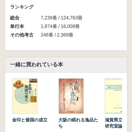
ランキング
総合
7,239番 / 124,763冊
単行本
1,974番 / 16,008冊
その他考古
248番 / 2,369冊
一緒に買われている本
金印と倭国の成立
大阪の眠れる逸品た
滋賀県立大学
ち
研究室論集2