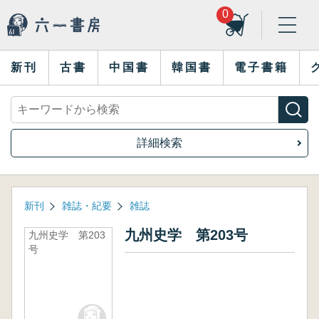
0
新刊
古書
中国書
韓国書
電子書籍
詳細検索
新刊
雑誌・紀要
雑誌
九州史学 第203号
九州史学 第203
号