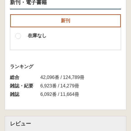
新刊・電子書籍
新刊
在庫なし
ランキング
総合
42,096番 / 124,789冊
雑誌・紀要
6,923番 / 14,279冊
雑誌
6,092番 / 11,664冊
レビュー