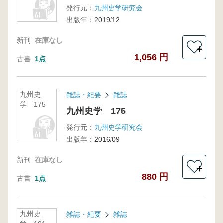
発行元：
九州史学研究会
出版年：
2019/12
新刊
在庫なし
＋
1,056 円
古書
1点
九州史
雑誌・紀要
雑誌
学 175
九州史学 175
発行元：
九州史学研究会
出版年：
2016/09
新刊
在庫なし
＋
880 円
古書
1点
九州史
雑誌・紀要
雑誌