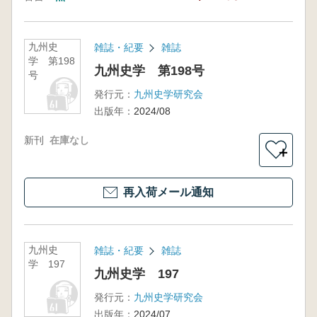
九州史
雑誌・紀要
雑誌
学 第198
九州史学 第198号
号
発行元：
九州史学研究会
出版年：
2024/08
新刊
在庫なし
＋
再入荷メール通知
九州史
雑誌・紀要
雑誌
学 197
九州史学 197
発行元：
九州史学研究会
出版年：
2024/07