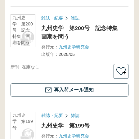
九州史
雑誌・紀要
雑誌
学 第200
九州史学 第200号 記念特集
号 記念
画期を問う
特集 画
期を問う
発行元：
九州史学研究会
出版年：
2025/05
新刊
在庫なし
＋
再入荷メール通知
九州史
雑誌・紀要
雑誌
学 第199
九州史学 第199号
号
発行元：
九州史学研究会