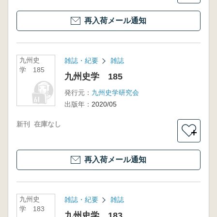
再入荷メール通知
九州史
雑誌・紀要
雑誌
学 185
九州史学 185
発行元：
九州史学研究会
出版年：
2020/05
新刊
在庫なし
＋
再入荷メール通知
九州史
雑誌・紀要
雑誌
学 183
九州史学 183