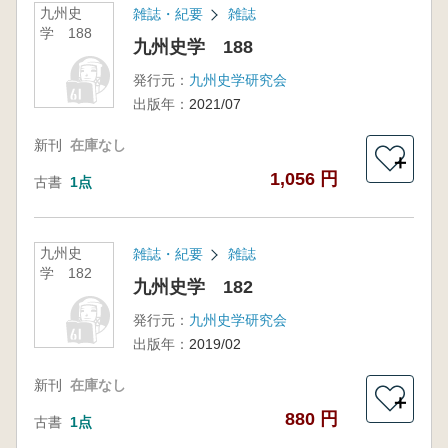
九州史
雑誌・紀要
雑誌
学 188
九州史学 188
発行元：
九州史学研究会
出版年：
2021/07
新刊
在庫なし
＋
1,056 円
古書
1点
九州史
雑誌・紀要
雑誌
学 182
九州史学 182
発行元：
九州史学研究会
出版年：
2019/02
新刊
在庫なし
＋
880 円
古書
1点