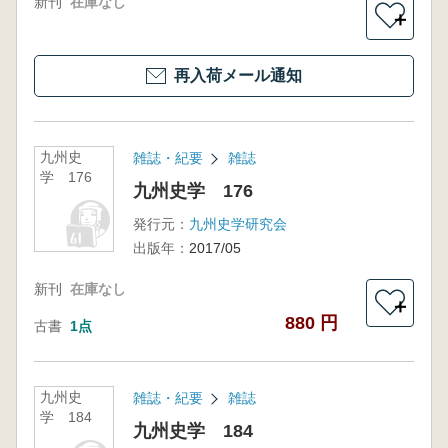
新刊
在庫なし
＋
再入荷メール通知
九州史
雑誌・紀要
雑誌
学 176
九州史学 176
発行元：
九州史学研究会
出版年：
2017/05
新刊
在庫なし
＋
880 円
古書
1点
九州史
雑誌・紀要
雑誌
学 184
九州史学 184