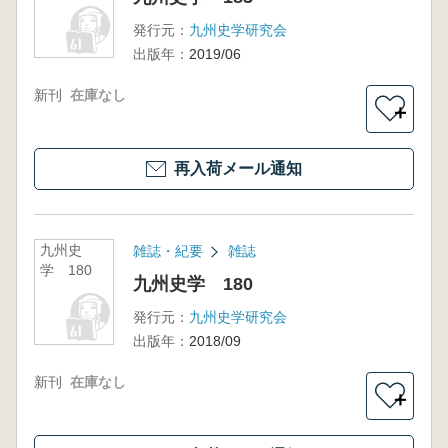
発行元：
九州史学研究会
出版年：
2019/06
新刊
在庫なし
＋
再入荷メール通知
九州史
雑誌・紀要
雑誌
学 180
九州史学 180
発行元：
九州史学研究会
出版年：
2018/09
新刊
在庫なし
＋