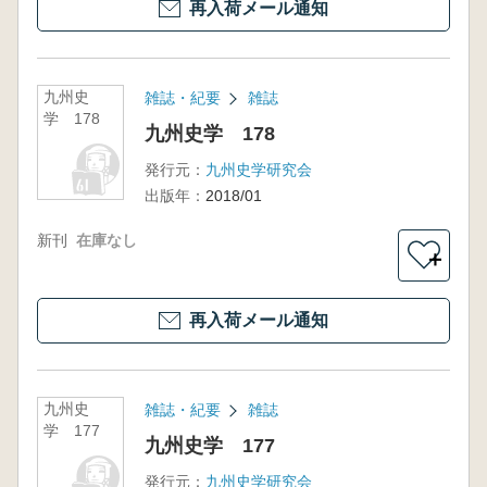
再入荷メール通知
九州史
雑誌・紀要
雑誌
学 178
九州史学 178
発行元：
九州史学研究会
出版年：
2018/01
新刊
在庫なし
＋
再入荷メール通知
九州史
雑誌・紀要
雑誌
学 177
九州史学 177
発行元：
九州史学研究会