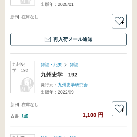
出版年：
2025/01
新刊
在庫なし
＋
再入荷メール通知
九州史
雑誌・紀要
雑誌
学 192
九州史学 192
発行元：
九州史学研究会
出版年：
2022/09
新刊
在庫なし
＋
1,100 円
古書
1点