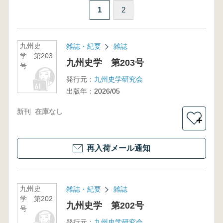
1
2
九州史
雑誌・紀要
雑誌
学 第203
九州史学 第203号
号
発行元：
九州史学研究会
出版年：
2026/05
新刊
在庫なし
＋
再入荷メール通知
九州史
雑誌・紀要
雑誌
学 第202
九州史学 第202号
号
発行元：
九州史学研究会