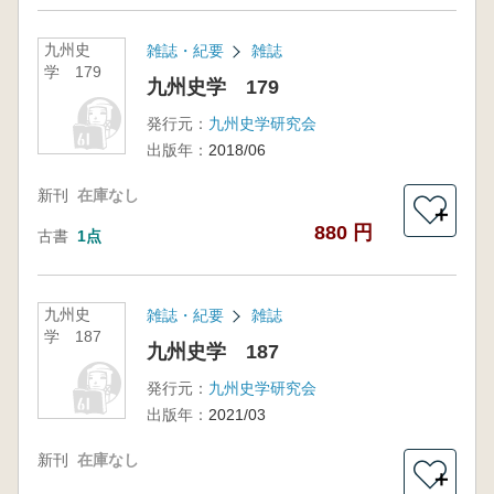
九州史
雑誌・紀要
雑誌
学 179
九州史学 179
発行元：
九州史学研究会
出版年：
2018/06
新刊
在庫なし
＋
880 円
古書
1点
九州史
雑誌・紀要
雑誌
学 187
九州史学 187
発行元：
九州史学研究会
出版年：
2021/03
新刊
在庫なし
＋