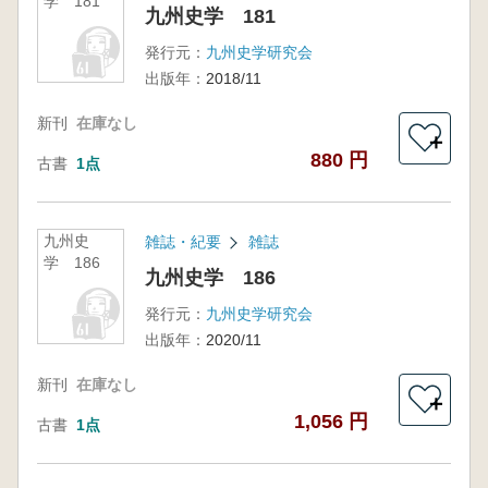
学 181
九州史学 181
発行元：
九州史学研究会
出版年：
2018/11
新刊
在庫なし
＋
880 円
古書
1点
九州史
雑誌・紀要
雑誌
学 186
九州史学 186
発行元：
九州史学研究会
出版年：
2020/11
新刊
在庫なし
＋
1,056 円
古書
1点