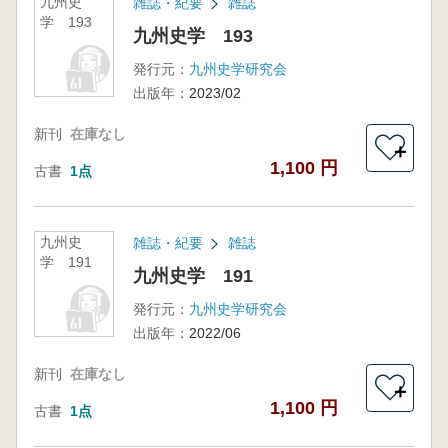
九州史
雑誌・紀要
雑誌
学 193
九州史学 193
発行元：
九州史学研究会
出版年：
2023/02
新刊
在庫なし
＋
1,100 円
古書
1点
九州史
雑誌・紀要
雑誌
学 191
九州史学 191
発行元：
九州史学研究会
出版年：
2022/06
新刊
在庫なし
＋
1,100 円
古書
1点