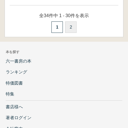
全34件中 1 - 30件を表示
1
2
本を探す
六一書房の本
ランキング
特価図書
特集
書店様へ
著者ログイン