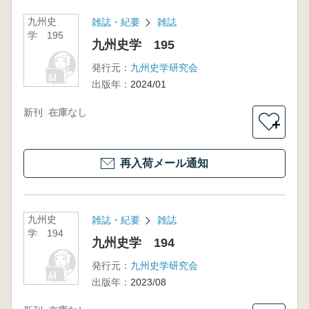
九州史
雑誌・紀要
雑誌
学 195
九州史学 195
発行元：
九州史学研究会
出版年：
2024/01
新刊
在庫なし
＋
再入荷メール通知
九州史
雑誌・紀要
雑誌
学 194
九州史学 194
発行元：
九州史学研究会
出版年：
2023/08