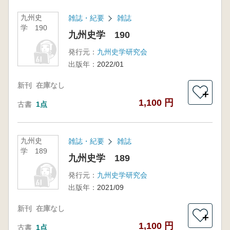
九州史
雑誌・紀要
雑誌
学 190
九州史学 190
発行元：
九州史学研究会
出版年：
2022/01
新刊
在庫なし
＋
1,100 円
古書
1点
九州史
雑誌・紀要
雑誌
学 189
九州史学 189
発行元：
九州史学研究会
出版年：
2021/09
新刊
在庫なし
＋
1,100 円
古書
1点