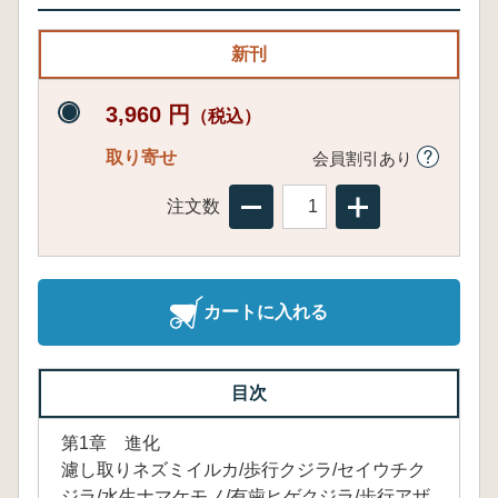
新刊
3,960 円
（税込）
取り寄せ
会員割引あり
注文数
カートに入れる
目次
第1章 進化
濾し取りネズミイルカ/歩行クジラ/セイウチク
ジラ/水生ナマケモノ/有歯ヒゲクジラ/歩行アザ