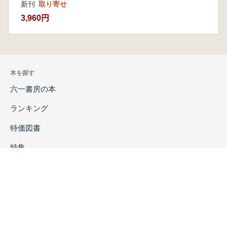
新刊
取り寄せ
3,960円
本を探す
六一書房の本
ランキング
特価図書
特集
書店様へ
著者ログイン
会社案内