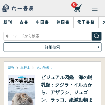
0
新刊
古書
中国書
韓国書
電子書籍
詳細検索
新刊
単行本
その他考古
ビジュアル図鑑 海の哺
乳類 : クジラ・イルカか
ら、アザラシ、ジュゴ
ン、ラッコ、絶滅動物ま