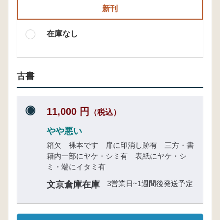
新刊
在庫なし
古書
11,000 円
（税込）
やや悪い
箱欠 裸本です 扉に印消し跡有 三方・書
籍内一部にヤケ・シミ有 表紙にヤケ・シ
ミ・端にイタミ有
3営業日~1週間後発送予定
文京倉庫在庫