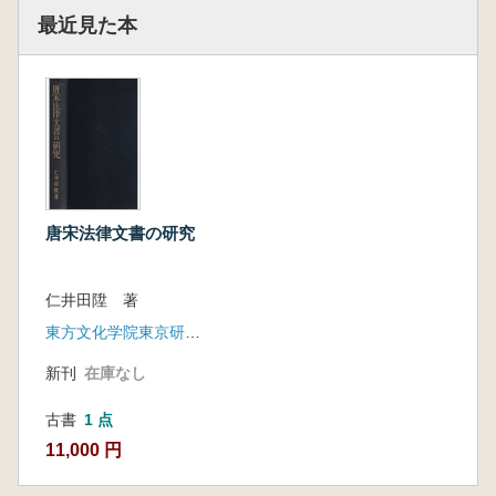
最近見た本
唐宋法律文書の研究
仁井田陞 著
東方文化学院東京研究所
新刊
在庫なし
古書
1 点
11,000 円