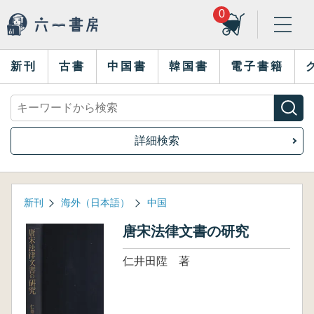
0
新刊
古書
中国書
韓国書
電子書籍
詳細検索
新刊
海外（日本語）
中国
唐宋法律文書の研究
仁井田陞 著