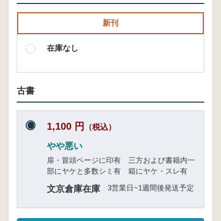
新刊
在庫なし
古書
1,100 円
（税込）
やや悪い
扉・冒頭ページに印有 三方および書籍内一
部にヤケと多数シミ有 箱にヤケ・スレ有
3営業日~1週間後発送予定
文京倉庫在庫