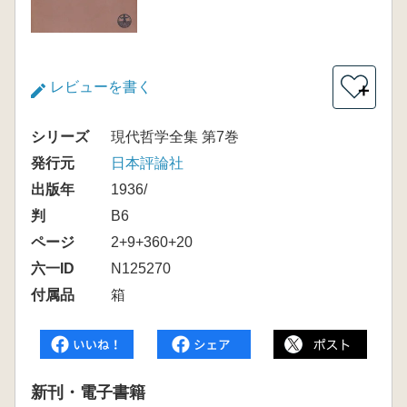
レビューを書く
＋
シリーズ
現代哲学全集 第7巻
発行元
日本評論社
出版年
1936/
判
B6
ページ
2+9+360+20
六一ID
N125270
付属品
箱
新刊・電子書籍