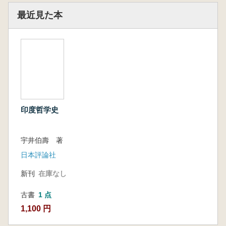
最近見た本
印度哲学史
宇井伯壽 著
日本評論社
新刊
在庫なし
古書
1 点
1,100 円