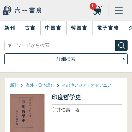
0
新刊
古書
中国書
韓国書
電子書籍
詳細検索
新刊
海外（日本語）
その他アジア・オセアニア
印度哲学史
宇井伯壽 著