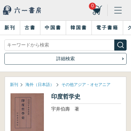
0
新刊
古書
中国書
韓国書
電子書籍
詳細検索
新刊
海外（日本語）
その他アジア・オセアニア
印度哲学史
宇井伯壽 著