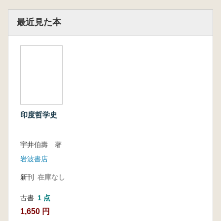
最近見た本
印度哲学史
宇井伯壽 著
岩波書店
新刊
在庫なし
古書
1 点
1,650 円