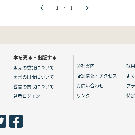
1
/
1
本を売る・出版する
会社案内
採
販売の委託について
店舗情報・アクセス
よ
図書の出版について
お問い合わせ
プ
図書の買取について
リンク
特
著者ログイン