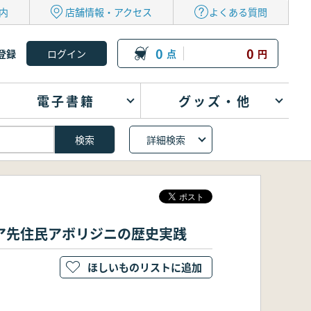
内
店舗情報・アクセス
よくある質問
0
0
登録
点
円
電子書籍
グッズ・他
詳細検索
ア先住民アボリジニの歴史実践
ほしいものリストに追加