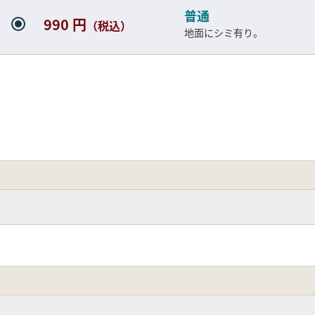
普通
990 円
（税込）
地面にシミ有り。