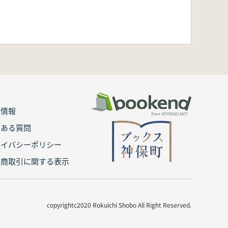
用情報
くある質問
ライバシーポリシー
定商取引に関する表示
copyrightc2020 Rokuichi Shobo All Right Reserved.