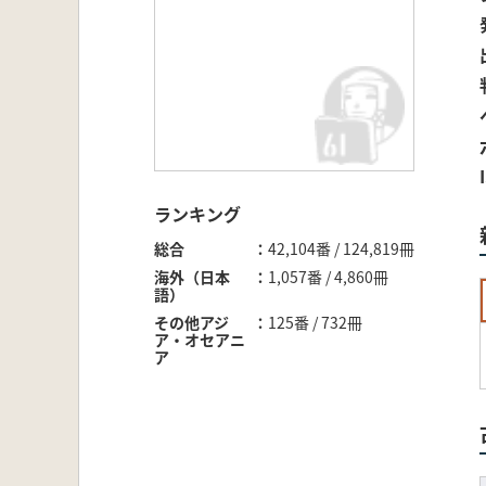
ランキング
総合
42,104番 / 124,819冊
海外（日本
1,057番 / 4,860冊
語）
その他アジ
125番 / 732冊
ア・オセアニ
ア