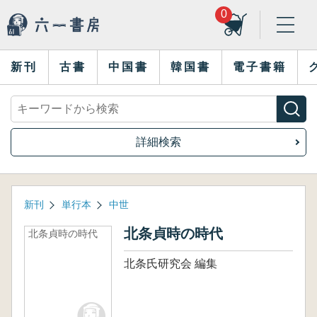
0
新刊
古書
中国書
韓国書
電子書籍
詳細検索
新刊
単行本
中世
北条貞時の時代
北条貞時の時代
北条氏研究会 編集