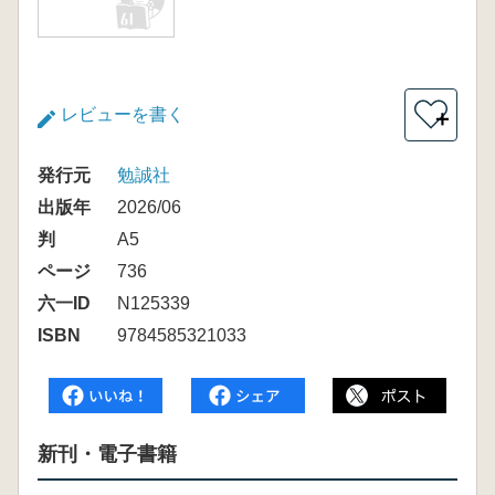
レビューを書く
＋
発行元
勉誠社
出版年
2026/06
判
A5
ページ
736
六一ID
N125339
ISBN
9784585321033
新刊・電子書籍