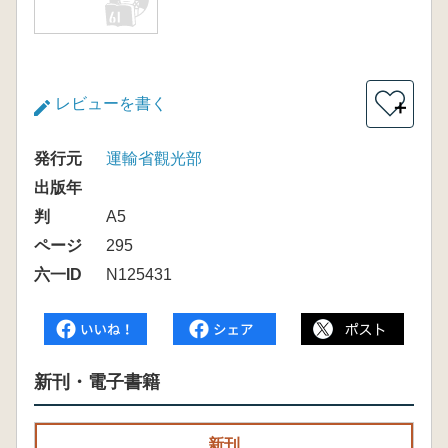
レビューを書く
＋
発行元
運輸省觀光部
出版年
判
A5
ページ
295
六一ID
N125431
新刊・電子書籍
新刊