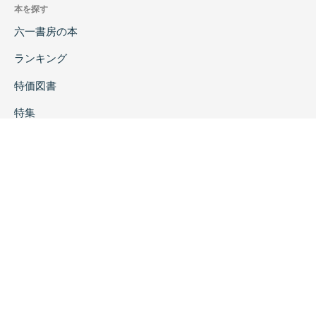
本を探す
六一書房の本
ランキング
特価図書
特集
書店様へ
著者ログイン
会社案内
お問い合わせ
リンク
採用情報
プライバシーポリシー