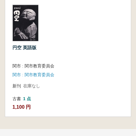
円空 英語版
関市 : 関市教育委員会
関市 : 関市教育委員会
新刊
在庫なし
古書
1 点
1,100 円