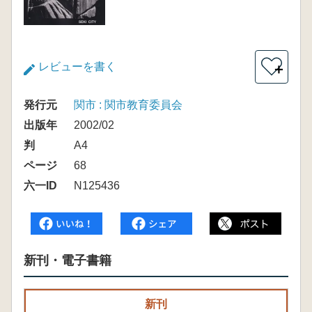
レビューを書く
＋
発行元
関市 : 関市教育委員会
出版年
2002/02
判
A4
ページ
68
六一ID
N125436
新刊・電子書籍
新刊