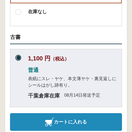
在庫なし
古書
1,100 円
（税込）
普通
表紙にスレ・ヤケ、本文薄ヤケ・裏見返しに
シールはがし跡有り。
08月14日発送予定
千葉倉庫在庫
カートに入れる