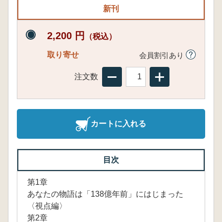
新刊
2,200 円
（税込）
取り寄せ
会員割引あり
注文数
カートに入れる
目次
第1章
あなたの物語は「138億年前」にはじまった
〈視点編〉
第2章