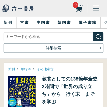
0
新刊
古書
中国書
韓国書
電子書籍
詳細検索
新刊
単行本
その他考古
教養としての138億年全史
2時間で「世界の成り立
ち」から「行く末」まで
を学ぶ