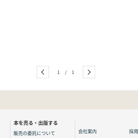
1
/
1
本を売る・出版する
会社案内
採
販売の委託について