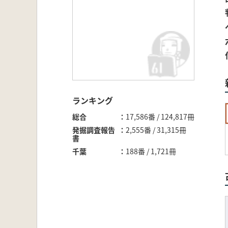
ランキング
総合
17,586番 / 124,817冊
発掘調査報告
2,555番 / 31,315冊
書
千葉
188番 / 1,721冊