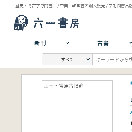
歴史・考古学専門書店 / 中国・韓国書の輸入販売 / 学術図書出
新刊
古書
山田・宝馬古墳群