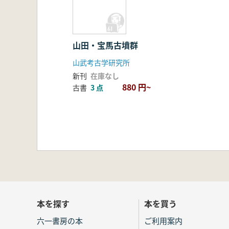
山田・宝馬古墳群
山武考古学研究所
新刊
在庫なし
880 円~
古書
3 点
本を探す
本を買う
六一書房の本
ご利用案内