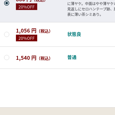
に薄ヤケ。中面はやや薄ヤケ
20%OFF
見返しにセロハンテープ跡、
表に薄い茶シミあり。
1,056 円
（税込）
状態良
20%OFF
普通
1,540 円
（税込）