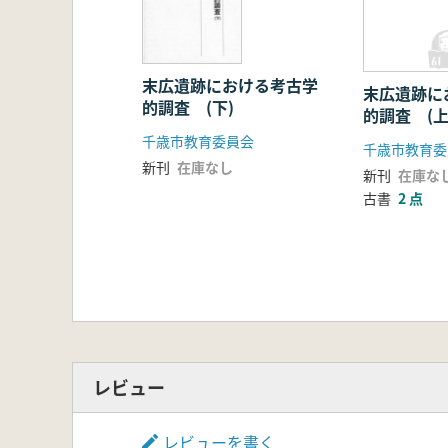
末広遺跡における考古学
末広遺跡に
的調査 (下)
的調査 (
千歳市教育委員会
千歳市教育委
新刊
在庫なし
新刊
在庫な
古書
2 点
レビュー
レビューを書く