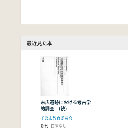
最近見た本
末広遺跡における考古学
的調査 (続)
千歳市教育委員会
新刊
在庫なし