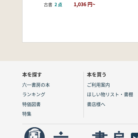
1,036 円~
古書
2 点
本を探す
本を買う
六一書房の本
ご利用案内
ランキング
ほしい物リスト・書棚
特価図書
書店様へ
特集