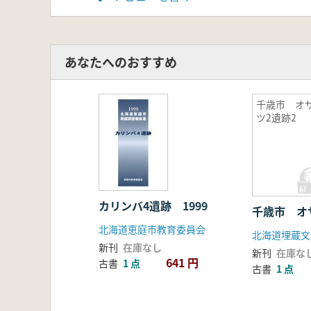
あなたへのおすすめ
千歳市 オ
ツ2遺跡2
カリンバ4遺跡 1999
千歳市 オ
北海道恵庭市教育委員会
北海道埋蔵文
新刊
在庫なし
新刊
在庫な
641 円
古書
1 点
古書
1 点