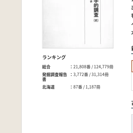
ランキング
総合
21,808番 / 124,779冊
発掘調査報告
3,772番 / 31,314冊
書
北海道
87番 / 1,187冊