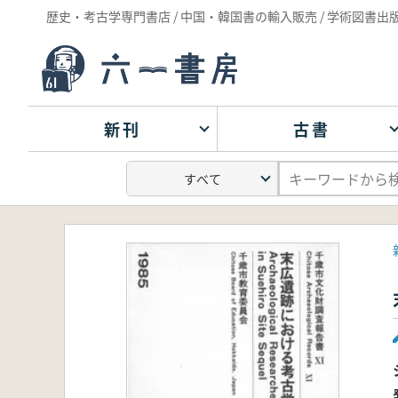
歴史・考古学専門書店 / 中国・韓国書の輸入販売 / 学術図書出
新刊
古書