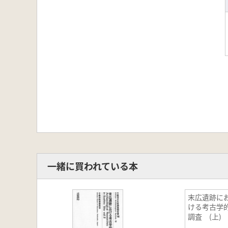
一緒に買われている本
末広遺跡に
ける考古学
調査 (上