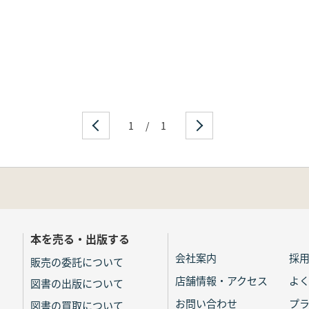
1
/
1
本を売る・出版する
会社案内
採
販売の委託について
店舗情報・アクセス
よ
図書の出版について
お問い合わせ
プ
図書の買取について