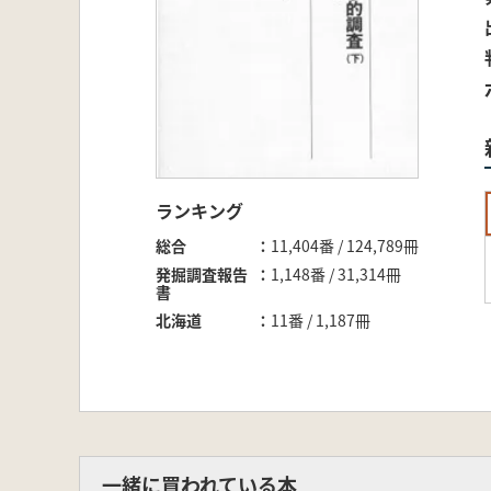
ランキング
総合
11,404番 / 124,789冊
発掘調査報告
1,148番 / 31,314冊
書
北海道
11番 / 1,187冊
一緒に買われている本