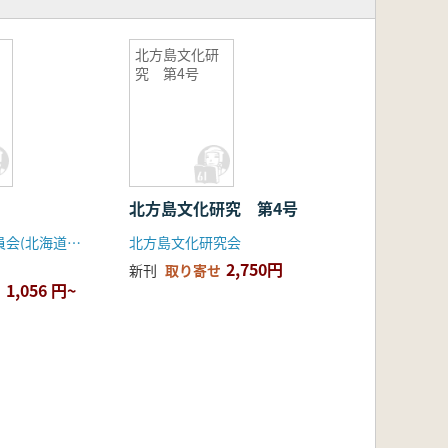
北方島文化研
究 第4号
北方島文化研究 第4号
江別市教育委員会(北海道先史学協会)
北方島文化研究会
2,750円
新刊
取り寄せ
1,056 円~