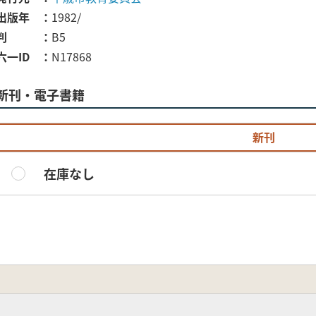
出版年
1982/
判
B5
六一ID
N17868
新刊・電子書籍
新刊
在庫なし