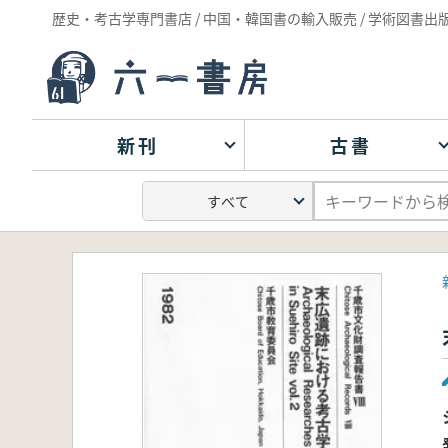
歴史・考古学専門書店 / 中国・韓国書の輸入販売 / 学術図書出
新刊
古書