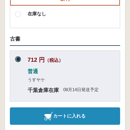
在庫なし
古書
712 円
（税込）
普通
うすヤケ
08月14日発送予定
千葉倉庫在庫
カートに入れる