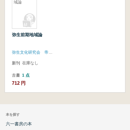
域論
弥生前期地域論
弥生文化研究会 帝塚山考古学研究所
新刊
在庫なし
古書
1 点
712 円
本を探す
六一書房の本