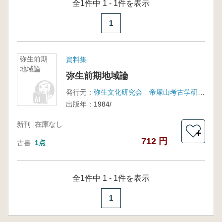
全1件中 1 - 1件を表示
1
弥生前期
資料集
地域論
弥生前期地域論
発行元：
弥生文化研究会 帝塚山考古学研究所
出版年：
1984/
新刊
在庫なし
＋
712 円
古書
1点
全1件中 1 - 1件を表示
1