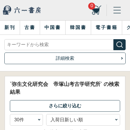
0
新刊
古書
中国書
韓国書
電子書籍
詳細検索
`弥生文化研究会 帝塚山考古学研究所` の検索
結果