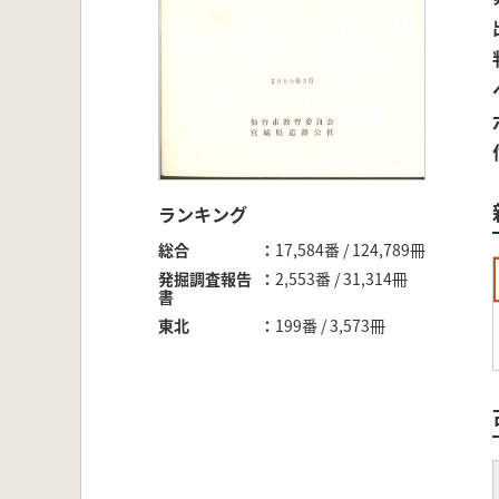
ランキング
総合
17,584番 / 124,789冊
発掘調査報告
2,553番 / 31,314冊
書
東北
199番 / 3,573冊