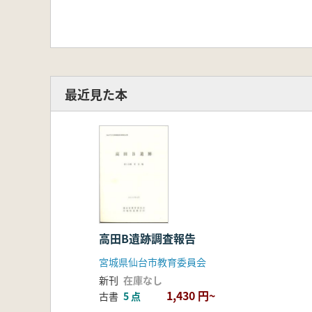
最近見た本
高田B遺跡調査報告
宮城県仙台市教育委員会
新刊
在庫なし
1,430 円~
古書
5 点