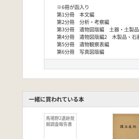
※6冊が函入り
第1分冊 本文編
第2分冊 分析・考察編
第3分冊 遺物図版編 土器・土製品
第4分冊 遺物図版編2 木製品・石
第5分冊 遺物観察表編
第6分冊 写真図版編
一緒に買われている本
馬場野2遺跡発
掘調査報告書