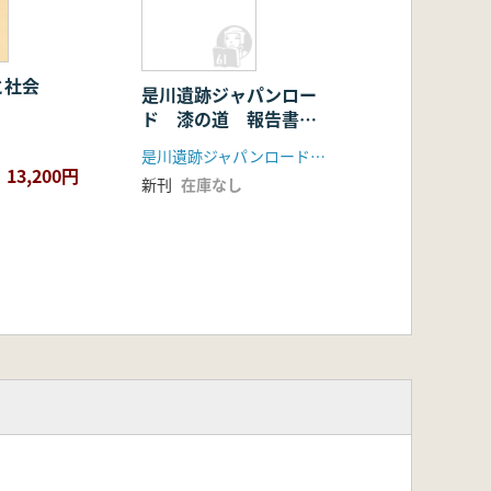
と社会
是川遺跡ジャパンロー
ド 漆の道 報告書
2004-2006
是川遺跡ジャパンロード調査実行委員会
13,200円
新刊
在庫なし