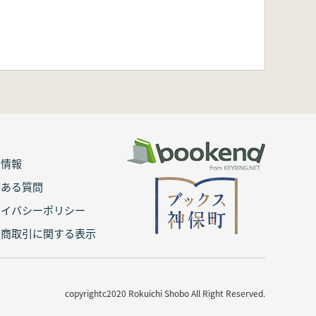
用情報
くある質問
ライバシーポリシー
定商取引に関する表示
copyrightc2020 Rokuichi Shobo All Right Reserved.