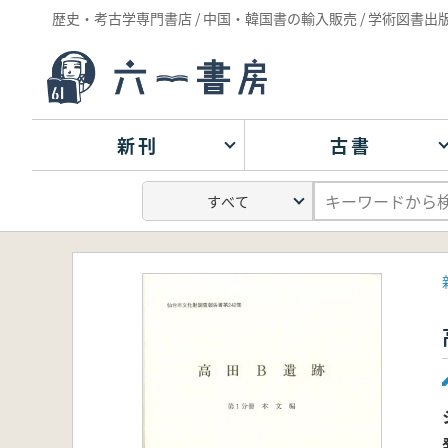
歴史・考古学専門書店 / 中国・韓国書の輸入販売 / 学術図書出
新刊
古書