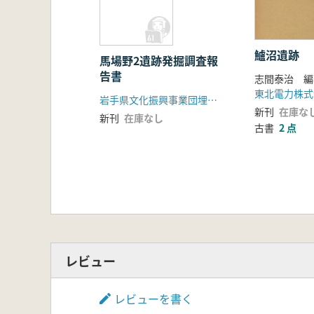
鱸沼遺跡
馬場野2遺跡発掘調査報
告書
志間泰治 編
東北電力株式
岩手県文化振興事業団埋蔵文化財センター
新刊
在庫な
新刊
在庫なし
古書
2 点
レビュー
レビューを書く