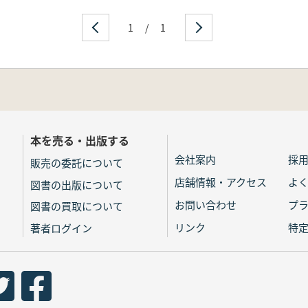
1
/
1
本を売る・出版する
会社案内
採
販売の委託について
店舗情報・アクセス
よ
図書の出版について
お問い合わせ
プ
図書の買取について
リンク
特
著者ログイン