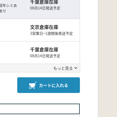
千葉倉庫在庫
経年シミあ
08月14日発送予定
あり
文京倉庫在庫
3営業日~1週間後発送予定
千葉倉庫在庫
08月14日発送予定
もっと見る
カートに入れる