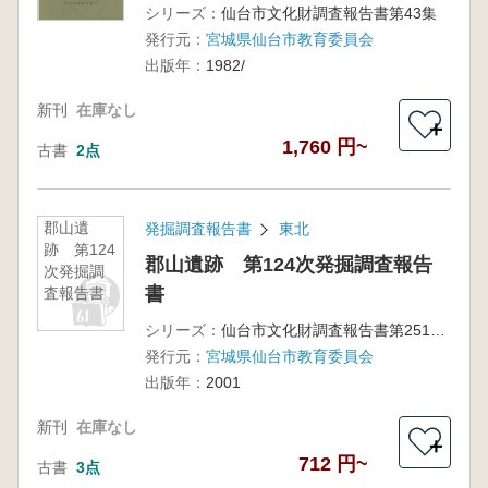
シリーズ：
仙台市文化財調査報告書第43集
発行元：
宮城県仙台市教育委員会
出版年：
1982/
新刊
在庫なし
＋
1,760 円~
古書
2点
郡山遺
発掘調査報告書
東北
跡 第124
郡山遺跡 第124次発掘調査報告
次発掘調
書
査報告書
シリーズ：
仙台市文化財調査報告書第251集
発行元：
宮城県仙台市教育委員会
出版年：
2001
新刊
在庫なし
＋
712 円~
古書
3点