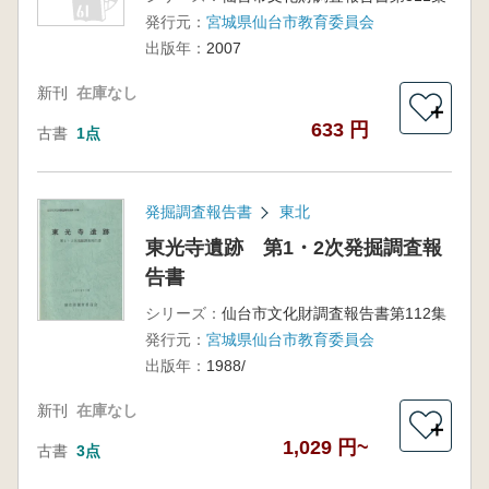
発行元：
宮城県仙台市教育委員会
出版年：
2007
新刊
在庫なし
＋
633 円
古書
1点
発掘調査報告書
東北
東光寺遺跡 第1・2次発掘調査報
告書
シリーズ：
仙台市文化財調査報告書第112集
発行元：
宮城県仙台市教育委員会
出版年：
1988/
新刊
在庫なし
＋
1,029 円~
古書
3点