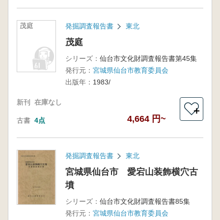
茂庭
発掘調査報告書
東北
茂庭
シリーズ：
仙台市文化財調査報告書第45集
発行元：
宮城県仙台市教育委員会
出版年：
1983/
新刊
在庫なし
＋
4,664 円~
古書
4点
発掘調査報告書
東北
宮城県仙台市 愛宕山装飾横穴古
墳
シリーズ：
仙台市文化財調査報告書85集
発行元：
宮城県仙台市教育委員会