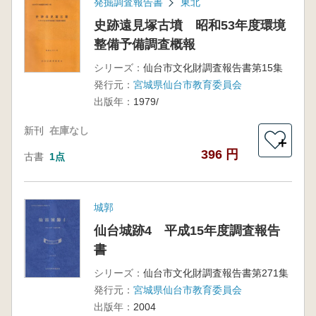
発掘調査報告書
東北
史跡遠見塚古墳 昭和53年度環境
整備予備調査概報
シリーズ：
仙台市文化財調査報告書第15集
発行元：
宮城県仙台市教育委員会
出版年：
1979/
新刊
在庫なし
＋
396 円
古書
1点
城郭
仙台城跡4 平成15年度調査報告
書
シリーズ：
仙台市文化財調査報告書第271集
発行元：
宮城県仙台市教育委員会
出版年：
2004