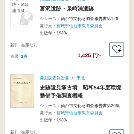
跡・泉崎
富沢遺跡・泉崎浦遺跡
浦遺跡
シリーズ：
仙台市文化財調査報告書第126集
発行元：
宮城県仙台市教育委員会
出版年：
1989/
新刊
在庫なし
＋
1,425 円~
古書
3点
発掘調査報告書
東北
史跡遠見塚古墳 昭和54年度環境
整備予備調査概報
シリーズ：
仙台市文化財調査報告書第20集
発行元：
宮城県仙台市教育委員会
出版年：
1980/
新刊
在庫なし