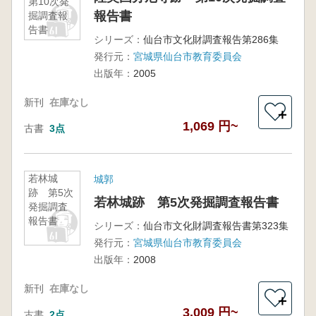
第10次発
報告書
掘調査報
告書
シリーズ：
仙台市文化財調査報告第286集
発行元：
宮城県仙台市教育委員会
出版年：
2005
新刊
在庫なし
＋
1,069 円~
古書
3点
若林城
城郭
跡 第5次
若林城跡 第5次発掘調査報告書
発掘調査
報告書
シリーズ：
仙台市文化財調査報告書第323集
発行元：
宮城県仙台市教育委員会
出版年：
2008
新刊
在庫なし
＋
3,009 円~
古書
2点