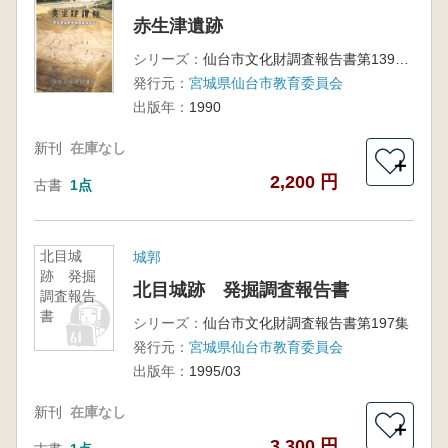
赤生津遺跡
シリーズ：
仙台市文化財調査報告書第139集
発行元：
宮城県仙台市教育委員会
出版年：
1990
新刊
在庫なし
＋
2,200 円
古書
1点
北目城
城郭
跡 発掘
北目城跡 発掘調査報告書
調査報告
書
シリーズ：
仙台市文化財調査報告書第197集
発行元：
宮城県仙台市教育委員会
出版年：
1995/03
新刊
在庫なし
＋
3,300 円