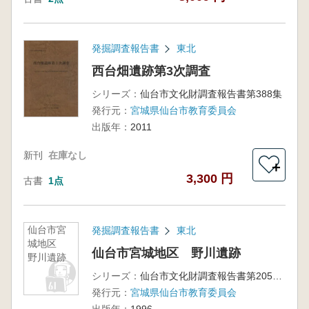
発掘調査報告書
東北
西台畑遺跡第3次調査
シリーズ：
仙台市文化財調査報告書第388集
発行元：
宮城県仙台市教育委員会
出版年：
2011
新刊
在庫なし
＋
3,300 円
古書
1点
仙台市宮
発掘調査報告書
東北
城地区
仙台市宮城地区 野川遺跡
野川遺跡
シリーズ：
仙台市文化財調査報告書第205集
発行元：
宮城県仙台市教育委員会