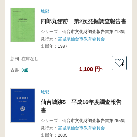
城郭
四郎丸館跡 第2次発掘調査報告書
シリーズ：
仙台市文化財調査報告書第218集
発行元：
宮城県仙台市教育委員会
出版年：
1997
新刊
在庫なし
＋
1,108 円~
古書
3点
城郭
仙台城跡5 平成16年度調査報告
書
シリーズ：
仙台市文化財調査報告書第285集
発行元：
宮城県仙台市教育委員会
出版年：
2005