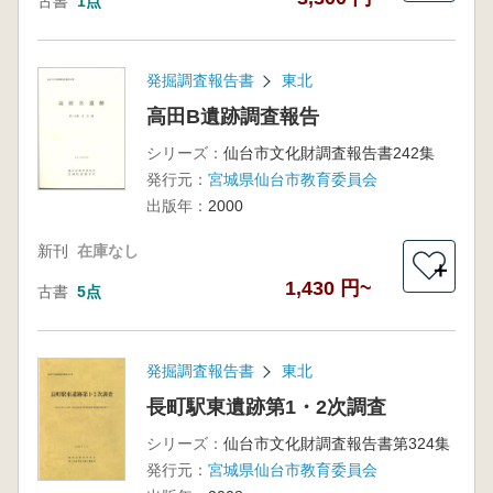
古書
1点
発掘調査報告書
東北
高田B遺跡調査報告
シリーズ：
仙台市文化財調査報告書242集
発行元：
宮城県仙台市教育委員会
出版年：
2000
新刊
在庫なし
＋
1,430 円~
古書
5点
発掘調査報告書
東北
長町駅東遺跡第1・2次調査
シリーズ：
仙台市文化財調査報告書第324集
発行元：
宮城県仙台市教育委員会