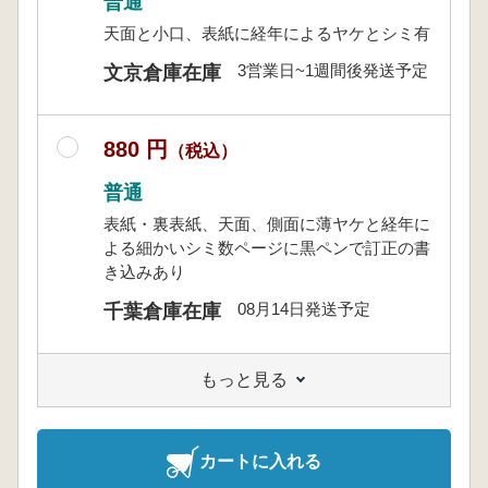
普通
天面と小口、表紙に経年によるヤケとシミ有
3営業日~1週間後発送予定
文京倉庫在庫
880 円
（税込）
普通
表紙・裏表紙、天面、側面に薄ヤケと経年に
よる細かいシミ数ページに黒ペンで訂正の書
き込みあり
08月14日発送予定
千葉倉庫在庫
もっと見る
カートに入れる