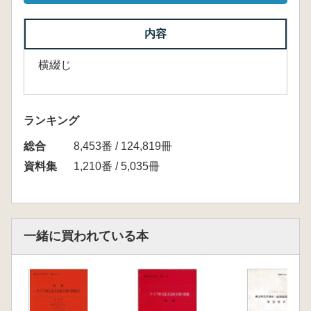
内容
横綴じ
ランキング
総合
8,453番 / 124,819冊
資料集
1,210番 / 5,035冊
一緒に買われている本