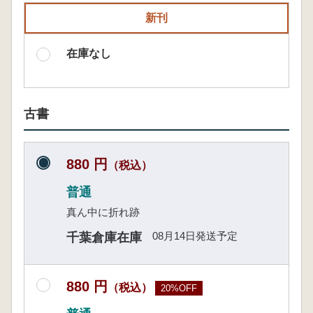
新刊
在庫なし
古書
880 円
（税込）
普通
真ん中に折れ跡
08月14日発送予定
千葉倉庫在庫
880 円
（税込）
20%OFF