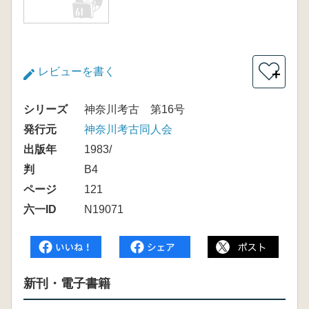
レビューを書く
＋
シリーズ
神奈川考古 第16号
発行元
神奈川考古同人会
出版年
1983/
判
B4
ページ
121
六一ID
N19071
新刊・電子書籍