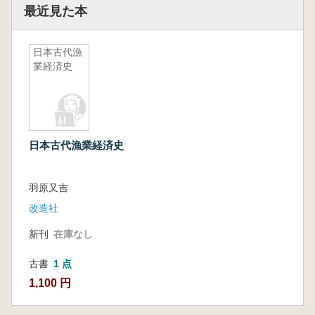
最近見た本
日本古代漁
業経済史
日本古代漁業経済史
羽原又吉
改造社
新刊
在庫なし
古書
1 点
1,100 円