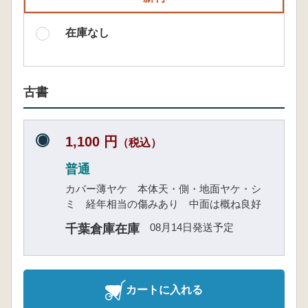
在庫なし
古書
1,100 円
（税込）
普通
カバー薄ヤケ 本体天・側・地面ヤケ・シ
ミ 経年相当の傷みあり 中面は概ね良好
08月14日発送予定
千葉倉庫在庫
カートに入れる