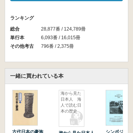
ランキング
総合
28,877番 / 124,789冊
単行本
6,093番 / 16,015冊
その他考古
796番 / 2,375冊
一緒に買われている本
海から見た
日本人 海
人で読む日
本の歴史
古代日本の豪族
シンポジウム
海から見た日本人