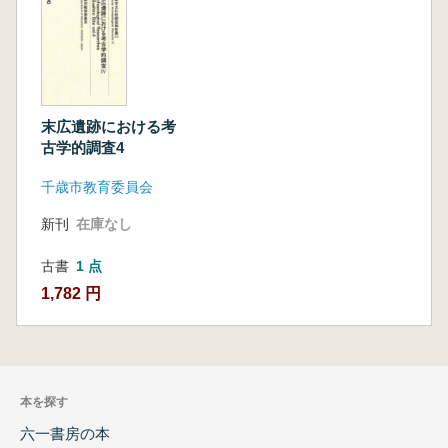
末広遺跡における考
古学的調査4
千歳市教育委員会
新刊
在庫なし
古書
1 点
1,782 円
本を探す
六一書房の本