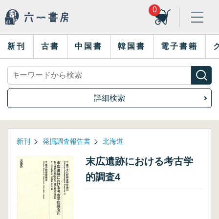
0
新刊
古書
中国書
韓国書
電子書籍
詳細検索
新刊
発掘調査報告書
北海道
末広遺跡における考古学
的調査4