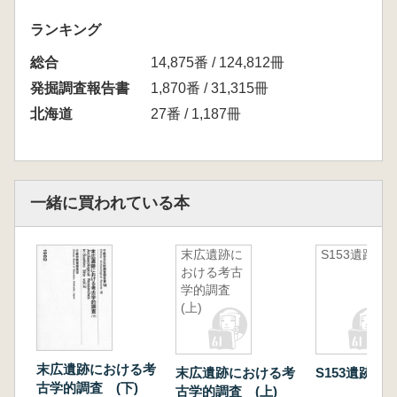
ランキング
総合
14,875番 / 124,812冊
発掘調査報告書
1,870番 / 31,315冊
北海道
27番 / 1,187冊
一緒に買われている本
末広遺跡に
S153遺跡
おける考古
学的調査
(上)
末広遺跡における考
末広遺跡における考
S153遺跡
古学的調査 (下)
古学的調査 (上)