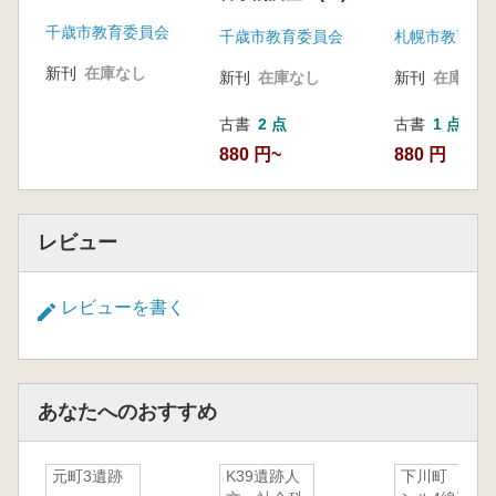
千歳市教育委員会
千歳市教育委員会
札幌市教育委
新刊
在庫なし
新刊
在庫なし
新刊
在庫なし
古書
2 点
古書
1 点
880 円~
880 円
レビュー
レビューを書く
あなたへのおすすめ
元町3遺跡
K39遺跡人
下川町 サ