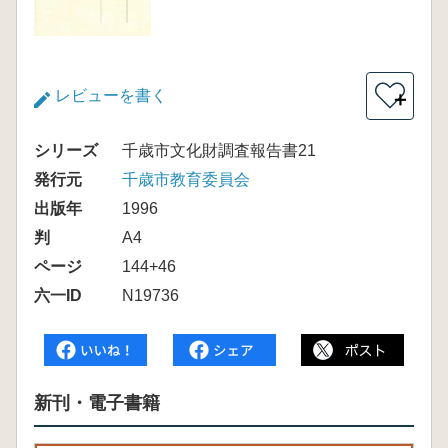
レビューを書く
＋
シリーズ
千歳市文化財調査報告書21
発行元
千歳市教育委員会
出版年
1996
判
A4
ページ
144+46
六一ID
N19736
新刊・電子書籍