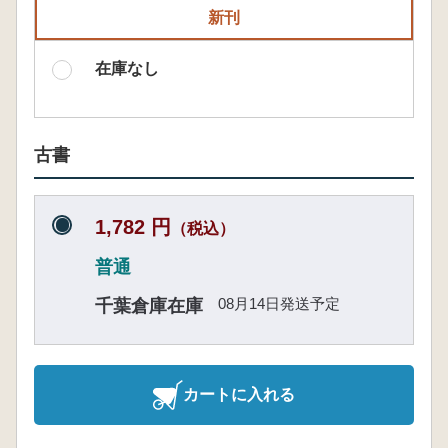
新刊
在庫なし
古書
1,782 円
（税込）
普通
08月14日発送予定
千葉倉庫在庫
カートに入れる