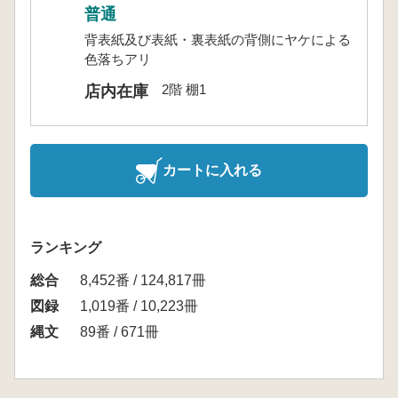
普通
背表紙及び表紙・裏表紙の背側にヤケによる
色落ちアリ
2階 棚1
店内在庫
カートに入れる
ランキング
総合
8,452番 / 124,817冊
図録
1,019番 / 10,223冊
縄文
89番 / 671冊