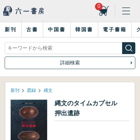
0
新刊
古書
中国書
韓国書
電子書籍
詳細検索
新刊
図録
縄文
縄文のタイムカプセル
押出遺跡