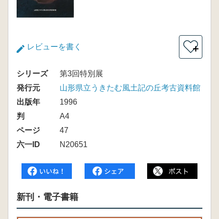
レビューを書く
＋
シリーズ
第3回特別展
発行元
山形県立うきたむ風土記の丘考古資料館
出版年
1996
判
A4
ページ
47
六一ID
N20651
新刊・電子書籍