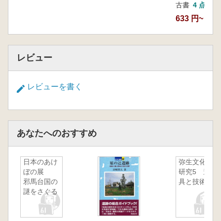
古書
4 点
633 円~
レビュー
レビューを書く
あなたへのおすすめ
日本のあけ
弥生文化の
ぼの展
研究5 道
邪馬台国の
具と技術1
謎をさぐる