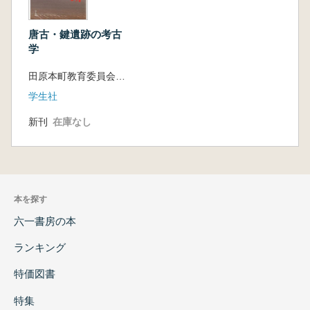
唐古・鍵遺跡の考古
学
田原本町教育委員会 編 石野博信 著
学生社
新刊
在庫なし
本を探す
六一書房の本
ランキング
特価図書
特集