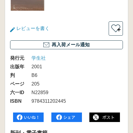
レビューを書く
＋
再入荷メール通知
発行元
学生社
出版年
2001
判
B6
ページ
205
六一ID
N22859
ISBN
9784311202445