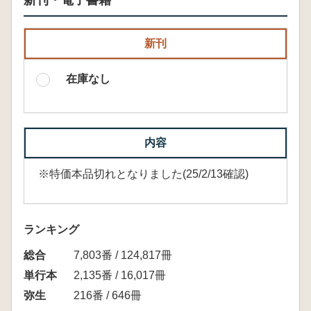
新刊・電子書籍
新刊
在庫なし
内容
※特価本品切れとなりました(25/2/13確認)
ランキング
総合
7,803番 / 124,817冊
単行本
2,135番 / 16,017冊
弥生
216番 / 646冊