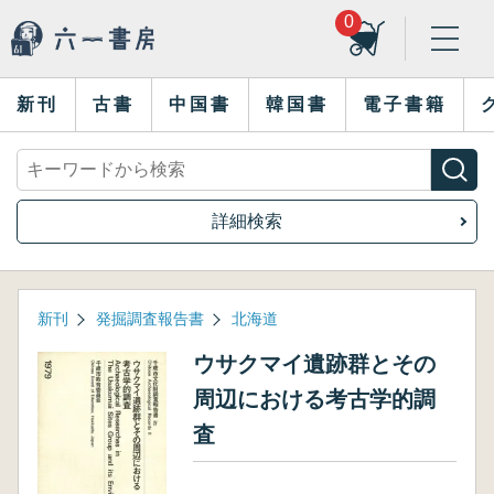
0
新刊
古書
中国書
韓国書
電子書籍
詳細検索
新刊
発掘調査報告書
北海道
ウサクマイ遺跡群とその
周辺における考古学的調
査