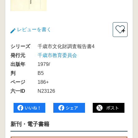
レビューを書く
＋
シリーズ
千歳市文化財調査報告書4
発行元
千歳市教育委員会
出版年
1979/
判
B5
ページ
186+
六一ID
N23126
新刊・電子書籍