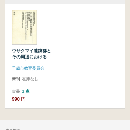
ウサクマイ遺跡群と
その周辺における考
古学的調査
千歳市教育委員会
新刊
在庫なし
古書
1 点
990 円