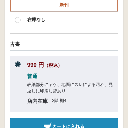
新刊
在庫なし
古書
990 円
（税込）
普通
表紙部分にヤケ、地面にスレによる汚れ、見
返しに印消し跡あり
2階 棚4
店内在庫
カートに入れる