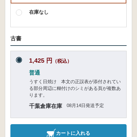
在庫なし
古書
1,425 円
（税込）
普通
うすく日焼け 本文の正誤表が添付されてい
る部分周辺に糊付けのシミがある頁が複数あ
ります。
08月14日発送予定
千葉倉庫在庫
カートに入れる