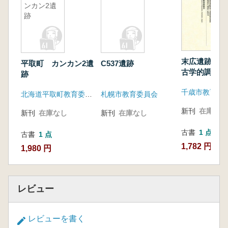
ンカン2遺
跡
末広遺跡にお
平取町 カンカン2遺
C537遺跡
古学的調査4
跡
千歳市教育委
北海道平取町教育委員会
札幌市教育委員会
新刊
在庫なし
新刊
在庫なし
新刊
在庫なし
古書
1 点
古書
1 点
1,782 円
1,980 円
レビュー
レビューを書く