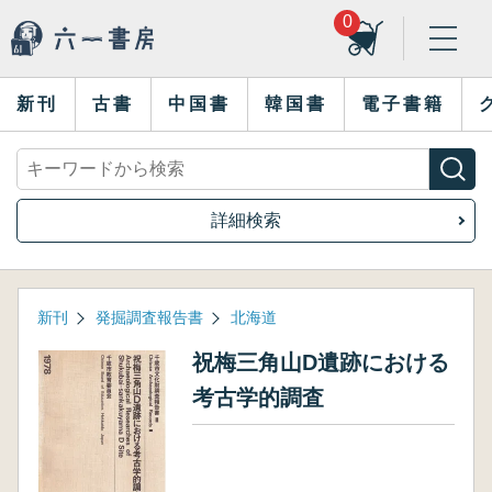
0
新刊
古書
中国書
韓国書
電子書籍
詳細検索
新刊
発掘調査報告書
北海道
祝梅三角山D遺跡における
考古学的調査