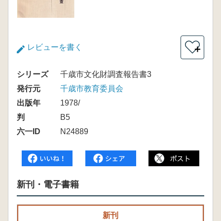
レビューを書く
＋
シリーズ
千歳市文化財調査報告書3
発行元
千歳市教育委員会
出版年
1978/
判
B5
六一ID
N24889
新刊・電子書籍
新刊