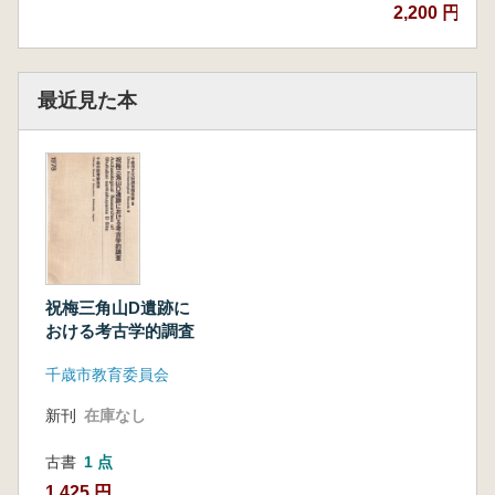
2,200 円
最近見た本
祝梅三角山D遺跡に
おける考古学的調査
千歳市教育委員会
新刊
在庫なし
古書
1 点
1,425 円