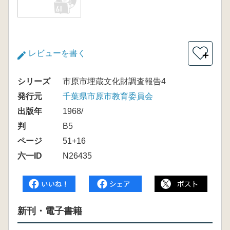
レビューを書く
＋
シリーズ
市原市埋蔵文化財調査報告4
発行元
千葉県市原市教育委員会
出版年
1968/
判
B5
ページ
51+16
六一ID
N26435
新刊・電子書籍