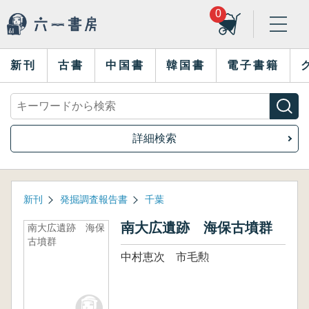
0
新刊
古書
中国書
韓国書
電子書籍
詳細検索
新刊
発掘調査報告書
千葉
南大広遺跡 海保古墳群
南大広遺跡 海保
古墳群
中村恵次 市毛勲