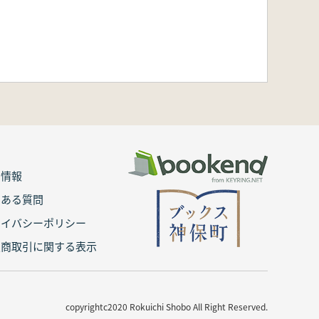
用情報
くある質問
ライバシーポリシー
定商取引に関する表示
copyrightc2020 Rokuichi Shobo All Right Reserved.