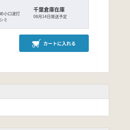
千葉倉庫在庫
ため小口波打
08月14日発送予定
シミ
カートに入れる