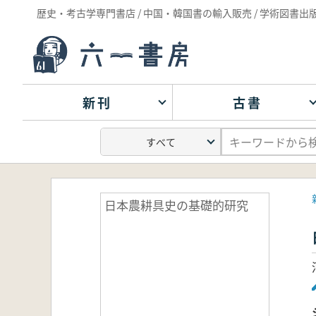
歴史・考古学専門書店 / 中国・韓国書の輸入販売 / 学術図書出
新刊
古書
日本農耕具史の基礎的研究