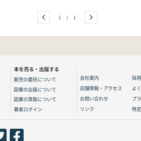
1
/
1
本を売る・出版する
会社案内
採
販売の委託について
店舗情報・アクセス
よ
図書の出版について
お問い合わせ
プ
図書の買取について
リンク
特
著者ログイン