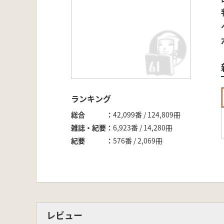
ランキング
総合
42,099番 / 124,809冊
雑誌・紀要
6,923番 / 14,280冊
紀要
576番 / 2,069冊
レビュー