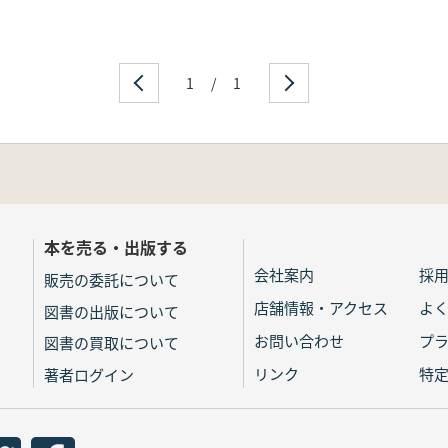
1
/
1
本を売る・出版する
会社案内
採
販売の委託について
店舗情報・アクセス
よ
図書の出版について
お問い合わせ
プ
図書の買取について
リンク
特
著者ログイン