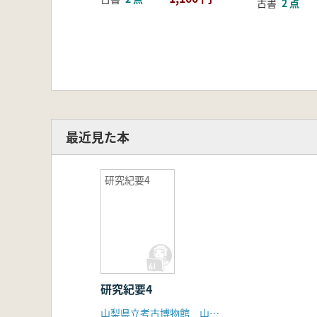
古書
2 点
最近見た本
研究紀要4
研究紀要4
山梨県立考古博物館 山梨県埋蔵文化財センター