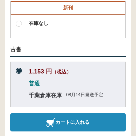
新刊
在庫なし
古書
1,153 円
（税込）
普通
08月14日発送予定
千葉倉庫在庫
カートに入れる