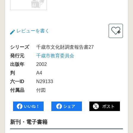
レビューを書く
＋
シリーズ
千歳市文化財調査報告書27
発行元
千歳市教育委員会
出版年
2002
判
A4
六一ID
N29133
付属品
付図
新刊・電子書籍