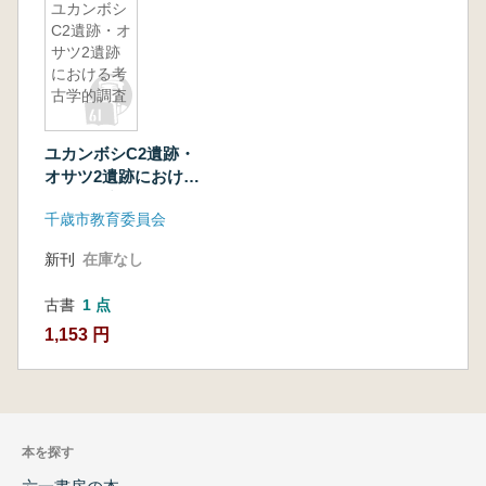
ユカンボシ
C2遺跡・オ
サツ2遺跡
における考
古学的調査
ユカンボシC2遺跡・
オサツ2遺跡における
考古学的調査
千歳市教育委員会
新刊
在庫なし
古書
1 点
1,153 円
本を探す