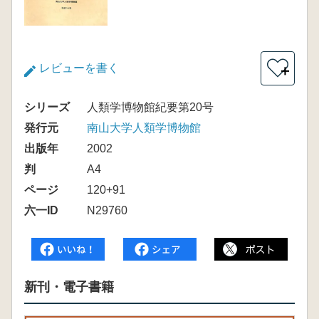
レビューを書く
＋
シリーズ
人類学博物館紀要第20号
発行元
南山大学人類学博物館
出版年
2002
判
A4
ページ
120+91
六一ID
N29760
新刊・電子書籍