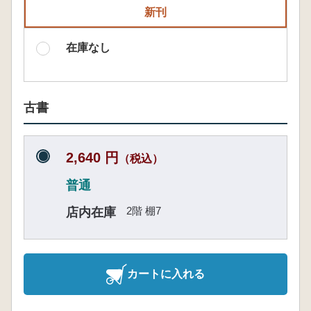
新刊
在庫なし
古書
2,640 円
（税込）
普通
2階 棚7
店内在庫
カートに入れる