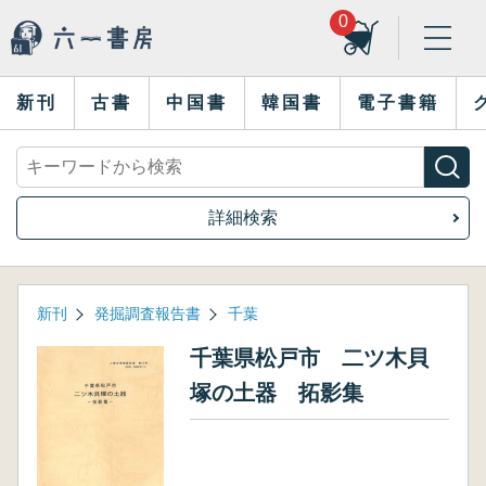
0
新刊
古書
中国書
韓国書
電子書籍
詳細検索
新刊
発掘調査報告書
千葉
千葉県松戸市 二ツ木貝
塚の土器 拓影集