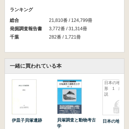
ランキング
総合
21,810番 / 124,799冊
発掘調査報告書
3,772番 / 31,314冊
千葉
282番 / 1,721冊
一緒に買われている本
日本の地
形 1 総
説
貝塚調査と動物考古
伊皿子貝塚遺跡
日本の地形 
学