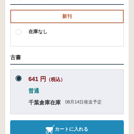
新刊
在庫なし
古書
641 円
（税込）
普通
08月14日発送予定
千葉倉庫在庫
カートに入れる