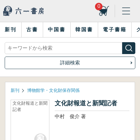
0
新刊
古書
中国書
韓国書
電子書籍
詳細検索
新刊
博物館学・文化財保存関係
文化財報道と新聞記者
文化財報道と新聞
記者
中村 俊介 著